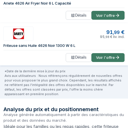
Ariete 4626 Air Fryer Noir 6 L Capacité
Détails
Voir l'offre
91
€
,
99
95
€
liv. incl.
,
98
Friteuse sans Huile 4626 Noir 1300 W 6 L
Détails
Voir l'offre
*Date de la dernière mise à jour du prix
Avis aux utilisateurs : Nous référençons régulièrement de nouvelles offres
pour vous proposer le plus grand choix. Cependant, les résultats affichés
ne reflètent pas l'intégralité des offres disponibles sur le marché. Par
défaut, les offres sont classées par prix, l'offre la moins chère
apparaissant en première position.
Analyse du prix et du positionnement
Analyse générée automatiquement à partir des caractéristiques du
produit et des données du marché.
Idéale pour les familles ou les repas rapides, cette friteuse