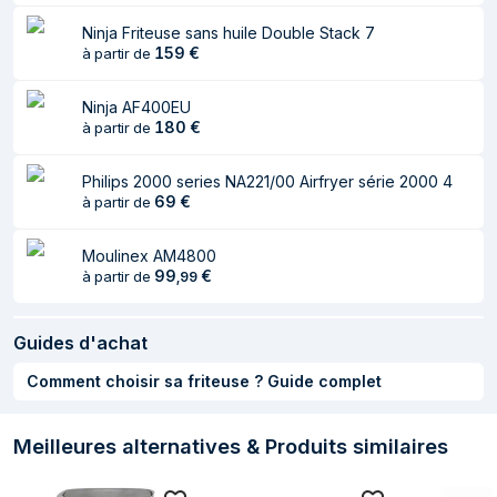
Ninja Friteuse sans huile Double Stack 7
159
€
à partir de
Ninja AF400EU
180
€
à partir de
Philips 2000 series NA221/00 Airfryer série 2000 4
69
€
à partir de
Moulinex AM4800
99
€
à partir de
,
99
Guides d'achat
Comment choisir sa friteuse ? Guide complet
Meilleures alternatives & Produits similaires