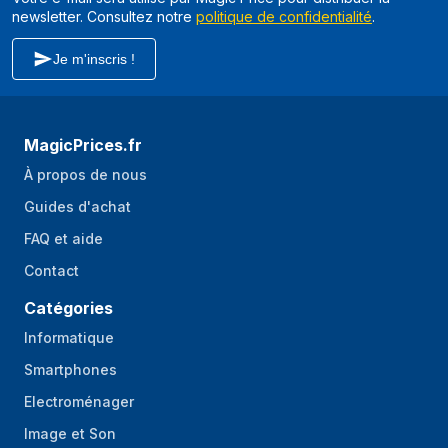
newsletter. Consultez notre
politique de confidentialité
.
Je m'inscris !
MagicPrices.fr
À propos de nous
Guides d'achat
FAQ et aide
Contact
Catégories
Informatique
Smartphones
Electroménager
Image et Son