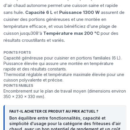
d'air chaud autonome permet une cuisson saine et rapide
sans huile.
Capacité 6 L
et
Puissance 1300 W
assurent de
cuisiner des portions généreuses et une montée en
température efficace, et vous bénéficiez d'une plage de
cuisson jusqu308'à
Température max 200 °C
pour des
résultats croustillants et variés.
POINTS FORTS
Capacité généreuse pour cuisiner en portions familiales (6 L).
Puissance élevée qui assure une montée en température
rapide et des résultats constants.
Thermostat réglable et température maximale élevée pour une
cuisson polyvalente et précise.
POINTS FAIBLES
Encombrement sur le plan de travail moyen (dimensions environ
350 x 230 x 330 mm).
FAUT-IL ACHETER CE PRODUIT AU PRIX ACTUEL ?
Bon équilibre entre fonctionnalités, capacité et
simplicité d'usage pour la catégorie des friteuses d'air
chaud, avec un bon potentiel de rendement et un coût