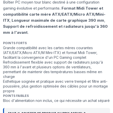
Boîtier PC moyen tour blanc destiné à une configuration
gaming évolutive et performante.
Format Midi Tower et
compatibilité carte mère ATX/EATX/Micro ATX/Mini-
ITX
,
Longueur maximale de carte graphique 390 mm
,
Support de refroidissement et radiateurs jusqu'à 360
mm à l'avant
.
POINTS FORTS
Grande compatibilité avec les cartes mères courantes
(ATX/EATX/Micro ATX/M Mini-ITX) et format Midi Tower,
facilitant la convergence d'un PC Gaming complet
Refroidissement flexible avec support de radiateurs jusqu'à
360 mm à l'avant et plusieurs options de ventilateurs,
permettant de maintenir des températures basses même en
charge
Esthétique soignée et pratique avec verre trempé et filtre anti-
poussière, plus gestion optimisée des câbles pour un montage
propre
POINTS FAIBLES
Bloc d'alimentation non inclus, ce qui nécessite un achat séparé