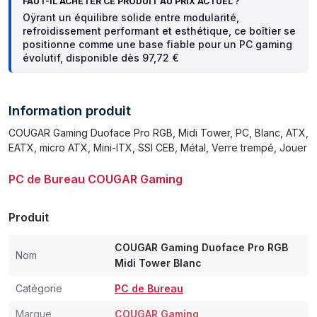
FAUT-IL ACHETER CE PRODUIT AU PRIX ACTUEL ?
Oÿrant un équilibre solide entre modularité,
refroidissement performant et esthétique, ce boîtier se
positionne comme une base fiable pour un PC gaming
évolutif, disponible dès 97,72 €
Information produit
COUGAR Gaming Duoface Pro RGB, Midi Tower, PC, Blanc, ATX,
EATX, micro ATX, Mini-ITX, SSI CEB, Métal, Verre trempé, Jouer
PC de Bureau COUGAR Gaming
Produit
COUGAR Gaming Duoface Pro RGB
Nom
Midi Tower Blanc
Catégorie
PC de Bureau
Marque
COUGAR Gaming