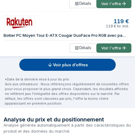
Détails
Voir l'offre
119
€
119
€
liv. incl.
Boitier PC Moyen Tour E-ATX Cougar DuoFace Pro RGB avec panneaux vitrés - Blanc
Détails
Voir l'offre
Voir plus d'offres
*Date de la dernière mise à jour du prix
Avis aux utilisateurs : Nous référençons régulièrement de nouvelles offres
pour vous proposer le plus grand choix. Cependant, les résultats affichés
ne reflètent pas l'intégralité des offres disponibles sur le marché. Par
défaut, les offres sont classées par prix, l'offre la moins chère
apparaissant en première position.
Analyse du prix et du positionnement
Analyse générée automatiquement à partir des caractéristiques du
produit et des données du marché.