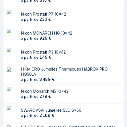
637
€
à partir de
Nikon Prostaff P7 10x42
230
€
à partir de
Nikon MONARCH HG 10x42
929
€
à partir de
Nikon Prostaff P3 10x42
149
€
à partir de
HIKMICRO Jumelles Thermiques HABROK PRO
HQ50LN
3 489
€
à partir de
Nikon Monarch M5 10x42
279
€
à partir de
SWAROVSKI Jumelles SLC 8x56
2 169
€
à partir de