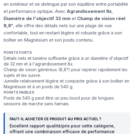
en extérieur et se distingue par son équilibre entre portabilité
et performance optique. Avec
Agrandissement 8x
,
Diamètre de l'objectif 32 mm
et
Champ de vision réel
8,8°
, elle offre des détails nets sur une plage de vue
confortable, tout en restant légère et robuste grâce à son
boîtier en Magnésium et son poids contenu.
POINTS FORTS
Détails nets et lumière suffisante grâce à un diamètre d'objectif
de 32 mm et à l'agrandissement 8x.
Champ de vision généreux (8,8°) pour repérer rapidement les
sujets et les suivre.
Jumelle relativement légère et compacte grâce à son boîtier en
Magnésium et à un poids de 540 g.
POINTS FAIBLES
Poids de 540 g peut être un peu lourd pour de longues
sessions de marche sans harnais.
FAUT-IL ACHETER CE PRODUIT AU PRIX ACTUEL ?
Excellent rapport qualité/prix pour cette catégorie,
offrant une combinaison efficace de performance