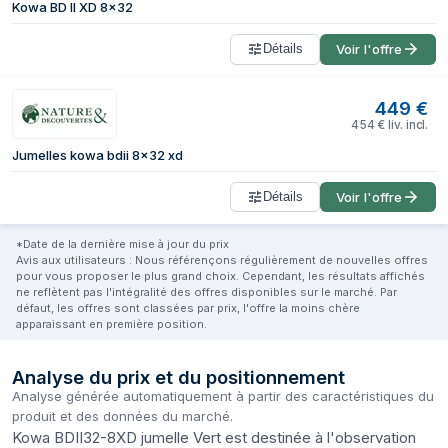
Kowa BD II XD 8x32
Détails
Voir l'offre
449
€
454
€
liv. incl.
Jumelles kowa bdii 8x32 xd
Détails
Voir l'offre
*Date de la dernière mise à jour du prix
Avis aux utilisateurs : Nous référençons régulièrement de nouvelles offres
pour vous proposer le plus grand choix. Cependant, les résultats affichés
ne reflètent pas l'intégralité des offres disponibles sur le marché. Par
défaut, les offres sont classées par prix, l'offre la moins chère
apparaissant en première position.
Analyse du prix et du positionnement
Analyse générée automatiquement à partir des caractéristiques du
produit et des données du marché.
Kowa BDII32-8XD jumelle Vert est destinée à l'observation