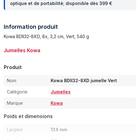
optique et de portabilité; disponible dès 399 €
Information produit
Kowa BDII32-8XD, 8x, 3,2 cm, Vert, 540 g
Jumelles Kowa
Produit
Nom
Kowa BDII32-8XD jumelle Vert
Catégorie
Jumelles
Marque
Kowa
Poids et dimensions
Largeur
124 mm