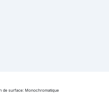
tion de surface: Monochromatique