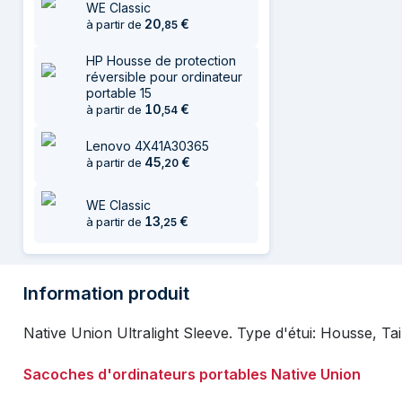
WE Classic
20
€
à partir de
,
85
HP Housse de protection
réversible pour ordinateur
portable 15
10
€
à partir de
,
54
Lenovo 4X41A30365
45
€
à partir de
,
20
WE Classic
13
€
à partir de
,
25
Information produit
Native Union Ultralight Sleeve. Type d'étui: Housse, Ta
Sacoches d'ordinateurs portables Native Union