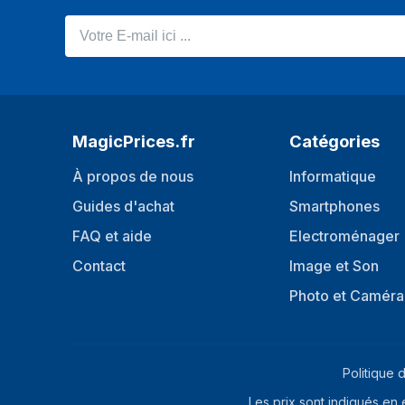
Votre E-mail ici ...
MagicPrices.fr
Catégories
À propos de nous
Informatique
Guides d'achat
Smartphones
FAQ et aide
Electroménager
Contact
Image et Son
Photo et Caméra
Politique d
Les prix sont indiqués en 