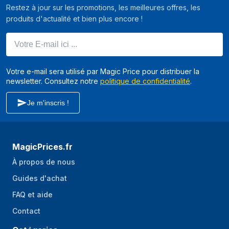
Produits
PlayStation 5
Restez à jour sur les promotions, les meilleures offres, les
compatibles
produits d'actualité et bien plus encore !
Votre E-mail ici ...
Votre e-mail sera utilisé par Magic Price pour distribuer la
newsletter. Consultez notre
politique de confidentialité
.
Je m'inscris !
MagicPrices.fr
À propos de nous
Guides d'achat
FAQ et aide
Contact