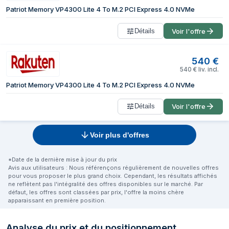
Patriot Memory VP4300 Lite 4 To M.2 PCI Express 4.0 NVMe
Détails
Voir l'offre
540
€
540
€
liv. incl.
Patriot Memory VP4300 Lite 4 To M.2 PCI Express 4.0 NVMe
Détails
Voir l'offre
Voir plus d'offres
*Date de la dernière mise à jour du prix
Avis aux utilisateurs : Nous référençons régulièrement de nouvelles offres
pour vous proposer le plus grand choix. Cependant, les résultats affichés
ne reflètent pas l'intégralité des offres disponibles sur le marché. Par
défaut, les offres sont classées par prix, l'offre la moins chère
apparaissant en première position.
Analyse du prix et du positionnement