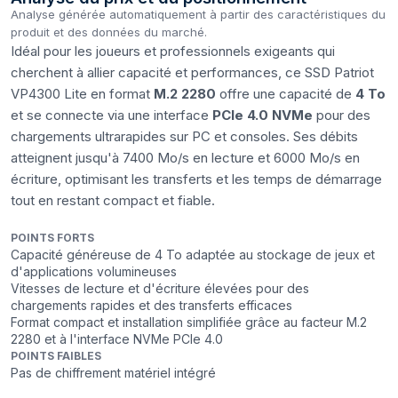
Analyse générée automatiquement à partir des caractéristiques du
produit et des données du marché.
Idéal pour les joueurs et professionnels exigeants qui
cherchent à allier capacité et performances, ce SSD Patriot
VP4300 Lite en format
M.2 2280
offre une capacité de
4 To
et se connecte via une interface
PCIe 4.0 NVMe
pour des
chargements ultrarapides sur PC et consoles. Ses débits
atteignent jusqu'à 7400 Mo/s en lecture et 6000 Mo/s en
écriture, optimisant les transferts et les temps de démarrage
tout en restant compact et fiable.
POINTS FORTS
Capacité généreuse de 4 To adaptée au stockage de jeux et
d'applications volumineuses
Vitesses de lecture et d'écriture élevées pour des
chargements rapides et des transferts efficaces
Format compact et installation simplifiée grâce au facteur M.2
2280 et à l'interface NVMe PCIe 4.0
POINTS FAIBLES
Pas de chiffrement matériel intégré