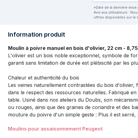
*Date de la dernière mise à
Avis aux utilisateurs : No
offres disponibles sur le 
Information produit
Moulin à poivre manuel en bois d'olivier, 22 cm - 8,75
L'olivier est un bois noble exceptionnel, symbole de f
garanti sans limitation de durée est plébiscité par les p
Chaleur et authenticité du bois
Les veines naturellement contrastées du bois d'olivier,
dans le respect des ressources naturelles. Fabriqué en 
table. Usiné dans nos ateliers du Doubs, son mécanisme 
ou rouges, ainsi que des graines de coriandre et des ba
mouture du poivre d'un simple geste : Plus il est serré,
Moulins pour assaisonnement Peugeot