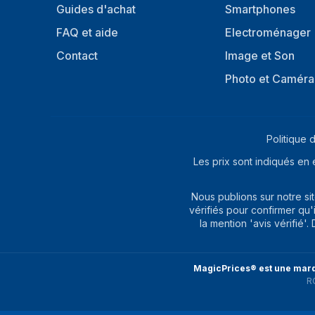
Guides d'achat
Smartphones
FAQ et aide
Electroménager
Contact
Image et Son
Photo et Caméra
Politique d
Les prix sont indiqués en 
Nous publions sur notre s
vérifiés pour confirmer qu'
la mention 'avis vérifié'
MagicPrices® est une marq
R