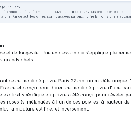
 jour du prix
us référençons régulièrement de nouvelles offres pour vous proposer le plus grand 
marché. Par défaut, les offres sont classées par prix, l'offre la moins chère appar
in
orce et de longévité. Une expression qui s'applique pleinem
lus grands chefs.
 font de ce moulin à poivre Paris 22 cm, un modèle unique. 
France et conçu pour durer, ce moulin à poivre d'une haute
exclusif spécifique au poivre a été conçu pour révéler par
ies roses (si mélangées à l'un de ces poivres, à hauteur de
 plus la mouture est fine, et inversement.