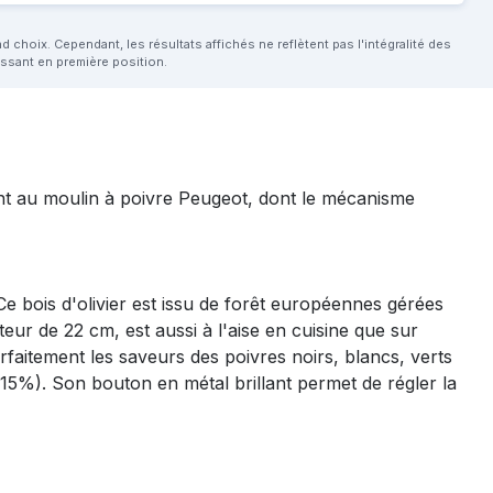
choix. Cependant, les résultats affichés ne reflètent pas l'intégralité des
aissant en première position.
ent au moulin à poivre Peugeot, dont le mécanisme
Ce bois d'olivier est issu de forêt européennes gérées
ur de 22 cm, est aussi à l'aise en cuisine que sur
faitement les saveurs des poivres noirs, blancs, verts
 15%). Son bouton en métal brillant permet de régler la