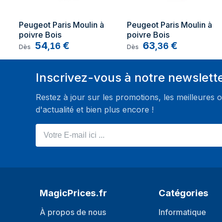
Peugeot Paris Moulin à 
Peugeot Paris Moulin à 
poivre Bois
poivre Bois
54
€
63
€
,
16
,
36
Dès
Dès
Inscrivez-vous à notre newslett
Restez à jour sur les promotions, les meilleures o
d'actualité et bien plus encore !
Votre E-mail ici ...
MagicPrices.fr
Catégories
À propos de nous
Informatique