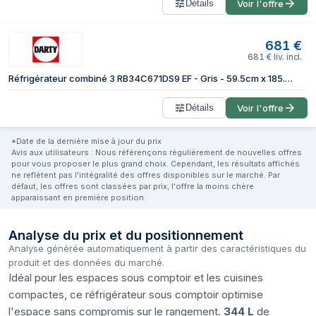
Détails
Voir l'offre
681
€
681
€
liv. incl.
Réfrigérateur combiné 3 RB34C671DS9 EF - Gris - 59.5cm x 185.3cm x 65.8cm
Détails
Voir l'offre
*Date de la dernière mise à jour du prix
Avis aux utilisateurs : Nous référençons régulièrement de nouvelles offres
pour vous proposer le plus grand choix. Cependant, les résultats affichés
ne reflètent pas l'intégralité des offres disponibles sur le marché. Par
défaut, les offres sont classées par prix, l'offre la moins chère
apparaissant en première position.
Analyse du prix et du positionnement
Analyse générée automatiquement à partir des caractéristiques du
produit et des données du marché.
Idéal pour les espaces sous comptoir et les cuisines
compactes, ce réfrigérateur sous comptoir optimise
l'espace sans compromis sur le rangement.
344 L
de