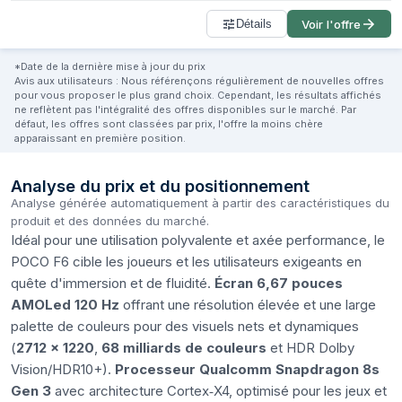
Détails
Voir l'offre
*Date de la dernière mise à jour du prix
Avis aux utilisateurs : Nous référençons régulièrement de nouvelles offres
pour vous proposer le plus grand choix. Cependant, les résultats affichés
ne reflètent pas l'intégralité des offres disponibles sur le marché. Par
défaut, les offres sont classées par prix, l'offre la moins chère
apparaissant en première position.
Analyse du prix et du positionnement
Analyse générée automatiquement à partir des caractéristiques du
produit et des données du marché.
Idéal pour une utilisation polyvalente et axée performance, le
POCO F6 cible les joueurs et les utilisateurs exigeants en
quête d'immersion et de fluidité.
Écran 6,67 pouces
AMOLed 120 Hz
offrant une résolution élevée et une large
palette de couleurs pour des visuels nets et dynamiques
(
2712 x 1220
,
68 milliards de couleurs
et HDR Dolby
Vision/HDR10+).
Processeur Qualcomm Snapdragon 8s
Gen 3
avec architecture Cortex‑X4, optimisé pour les jeux et