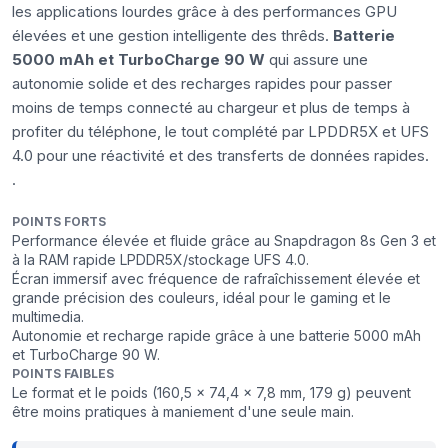
les applications lourdes grâce à des performances GPU
élevées et une gestion intelligente des thrêds.
Batterie
5000 mAh et TurboCharge 90 W
qui assure une
autonomie solide et des recharges rapides pour passer
moins de temps connecté au chargeur et plus de temps à
profiter du téléphone, le tout complété par LPDDR5X et UFS
4.0 pour une réactivité et des transferts de données rapides.
.
POINTS FORTS
Performance élevée et fluide grâce au Snapdragon 8s Gen 3 et
à la RAM rapide LPDDR5X/stockage UFS 4.0.
Écran immersif avec fréquence de rafraîchissement élevée et
grande précision des couleurs, idéal pour le gaming et le
multimedia.
Autonomie et recharge rapide grâce à une batterie 5000 mAh
et TurboCharge 90 W.
POINTS FAIBLES
Le format et le poids (160,5 x 74,4 x 7,8 mm, 179 g) peuvent
être moins pratiques à maniement d'une seule main.