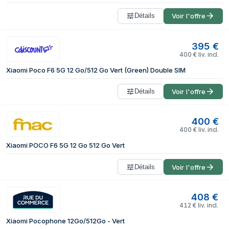
Détails
Voir l'offre
395
€
400
€
liv. incl.
Xiaomi Poco F6 5G 12 Go/512 Go Vert (Green) Double SIM
Détails
Voir l'offre
400
€
400
€
liv. incl.
Xiaomi POCO F6 5G 12 Go 512 Go Vert
Détails
Voir l'offre
408
€
412
€
liv. incl.
Xiaomi Pocophone 12Go/512Go - Vert