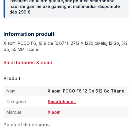
Excellent équilibre qualité/prix pour ce smartphone
haut de gamme axé gaming et multimédia; disponible
dès 299 €
Information produit
Xiaomi POCO F6, 16,9 cm (6.67"), 2712 x 1220 pixels, 12 Go, 512
Go, 50 MP, Titane
Smartphones Xiaomi
Produit
Nom
Xiaomi POCO F6 12 Go 512 Go Titane
Catégorie
Smartphones
Marque
Xiaomi
Poids et dimensions