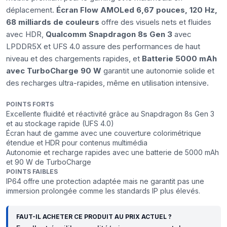
déplacement.
Écran Flow AMOLed 6,67 pouces, 120 Hz,
68 milliards de couleurs
offre des visuels nets et fluides
avec HDR,
Qualcomm Snapdragon 8s Gen 3
avec
LPDDR5X et UFS 4.0 assure des performances de haut
niveau et des chargements rapides, et
Batterie 5000 mAh
avec TurboCharge 90 W
garantit une autonomie solide et
des recharges ultra-rapides, même en utilisation intensive.
POINTS FORTS
Excellente fluidité et réactivité grâce au Snapdragon 8s Gen 3
et au stockage rapide (UFS 4.0)
Écran haut de gamme avec une couverture colorimétrique
étendue et HDR pour contenus multimédia
Autonomie et recharge rapides avec une batterie de 5000 mAh
et 90 W de TurboCharge
POINTS FAIBLES
IP64 offre une protection adaptée mais ne garantit pas une
immersion prolongée comme les standards IP plus élevés.
FAUT-IL ACHETER CE PRODUIT AU PRIX ACTUEL ?