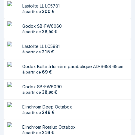
Lastolite LL LC5781
200
€
à partir de
Godox SB-FW6060
28
€
à partir de
,
90
Lastolite LL LC5981
215
€
à partir de
Godox Boîte à lumière parabolique AD-S65S 65cm
69
€
à partir de
Godox SB-FW6090
38
€
à partir de
,
90
Elinchrom Deep Octabox
249
€
à partir de
Elinchrom Rotalux Octabox
216
€
à partir de