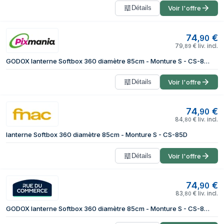
Détails
Voir l'offre
74
€
,
90
79
€
liv. incl.
,
89
GODOX lanterne Softbox 360 diamètre 85cm - Monture S - CS-85D
Détails
Voir l'offre
74
€
,
90
84
€
liv. incl.
,
80
lanterne Softbox 360 diamètre 85cm - Monture S - CS-85D
Détails
Voir l'offre
74
€
,
90
83
€
liv. incl.
,
80
GODOX lanterne Softbox 360 diamètre 85cm - Monture S - CS-85D