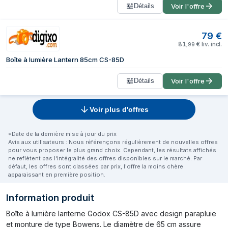
Détails
Voir l'offre
79
€
81
€
liv. incl.
,
99
Boîte à lumière Lantern 85cm CS-85D
Détails
Voir l'offre
Voir plus d'offres
*Date de la dernière mise à jour du prix
Avis aux utilisateurs : Nous référençons régulièrement de nouvelles offres
pour vous proposer le plus grand choix. Cependant, les résultats affichés
ne reflètent pas l'intégralité des offres disponibles sur le marché. Par
défaut, les offres sont classées par prix, l'offre la moins chère
apparaissant en première position.
Information produit
Boîte à lumière lanterne Godox CS-85D avec design parapluie
et monture de type Bowens. Le diamètre de 65 cm assure