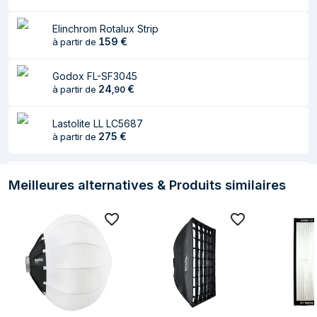
Elinchrom Rotalux Strip
159
€
à partir de
Godox FL-SF3045
24
€
à partir de
,
90
Lastolite LL LC5687
275
€
à partir de
Meilleures alternatives & Produits similaires