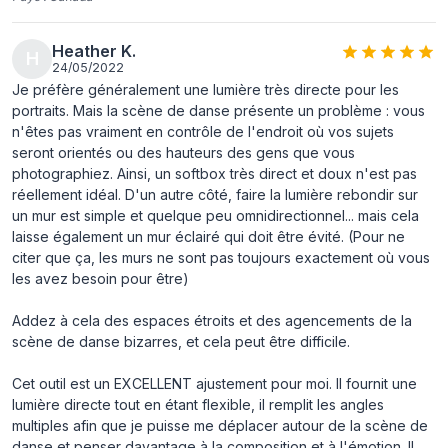
Heather K.
H
24/05/2022
Je préfère généralement une lumière très directe pour les
portraits. Mais la scène de danse présente un problème : vous
n'êtes pas vraiment en contrôle de l'endroit où vos sujets
seront orientés ou des hauteurs des gens que vous
photographiez. Ainsi, un softbox très direct et doux n'est pas
réellement idéal. D'un autre côté, faire la lumière rebondir sur
un mur est simple et quelque peu omnidirectionnel... mais cela
laisse également un mur éclairé qui doit être évité. (Pour ne
citer que ça, les murs ne sont pas toujours exactement où vous
les avez besoin pour être)
Addez à cela des espaces étroits et des agencements de la
scène de danse bizarres, et cela peut être difficile.
Cet outil est un EXCELLENT ajustement pour moi. Il fournit une
lumière directe tout en étant flexible, il remplit les angles
multiples afin que je puisse me déplacer autour de la scène de
danse et penser davantage à la composition et à l'émotion. Il