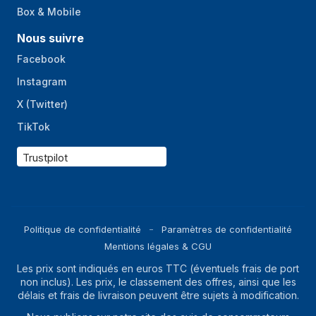
fourni
Box & Mobile
Station de base
Oui
Nous suivre
Facebook
Instagram
X (Twitter)
TikTok
Trustpilot
Politique de confidentialité
Paramètres de confidentialité
Mentions légales & CGU
Les prix sont indiqués en euros TTC (éventuels frais de port
non inclus). Les prix, le classement des offres, ainsi que les
délais et frais de livraison peuvent être sujets à modification.