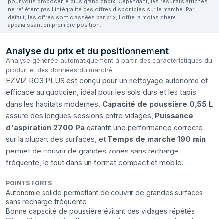
pour vous proposer le plus grand choix. Cependant, les résultats affichés
ne reflètent pas l'intégralité des offres disponibles sur le marché. Par
défaut, les offres sont classées par prix, l'offre la moins chère
apparaissant en première position.
Analyse du prix et du positionnement
Analyse générée automatiquement à partir des caractéristiques du
produit et des données du marché.
EZVIZ RC3 PLUS est conçu pour un nettoyage autonome et
efficace au quotidien, idéal pour les sols durs et les tapis
dans les habitats modernes.
Capacité de poussière 0,55 L
assure des longues sessions entre vidages,
Puissance
d'aspiration 2700 Pa
garantit une performance correcte
sur la plupart des surfaces, et
Temps de marche 190 min
permet de couvrir de grandes zones sans recharge
fréquente, le tout dans un format compact et mobile.
POINTS FORTS
Autonomie solide permettant de couvrir de grandes surfaces
sans recharge fréquente
Bonne capacité de poussière évitant des vidages répétés