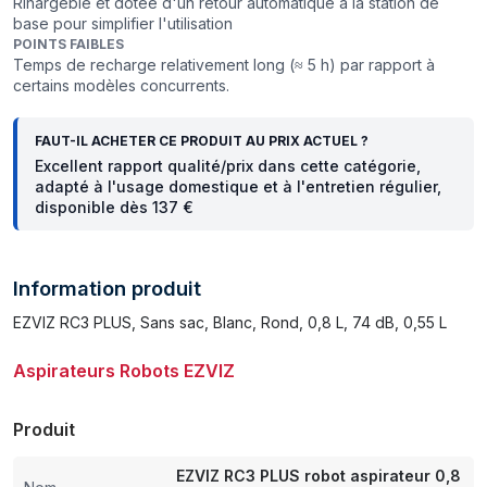
Rìhargêble et dotée d'un retour automatique à la station de
base pour simplifier l'utilisation
POINTS FAIBLES
Temps de recharge relativement long (≈ 5 h) par rapport à
certains modèles concurrents.
FAUT-IL ACHETER CE PRODUIT AU PRIX ACTUEL ?
Excellent rapport qualité/prix dans cette catégorie,
adapté à l'usage domestique et à l'entretien régulier,
disponible dès 137 €
Information produit
EZVIZ RC3 PLUS, Sans sac, Blanc, Rond, 0,8 L, 74 dB, 0,55 L
Aspirateurs Robots EZVIZ
Produit
EZVIZ RC3 PLUS robot aspirateur 0,8