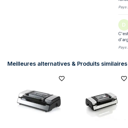
Pays 
D
C'est
d'arg
Pays 
Meilleures alternatives & Produits similaires