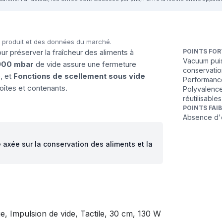
u produit et des données du marché.
ur préserver la fraîcheur des aliments à
POINTS FOR
Vacuum puis
900 mbar
de vide assure une fermeture
conservati
é, et
Fonctions de scellement sous vide
Performance
oîtes et contenants.
Polyvalence
réutilisable
POINTS FAI
Absence d'éc
e axée sur la conservation des aliments et la
, Impulsion de vide, Tactile, 30 cm, 130 W