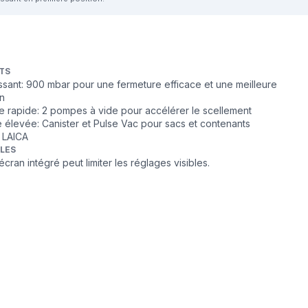
TS
sant: 900 mbar pour une fermeture efficace et une meilleure
on
 rapide: 2 pompes à vide pour accélérer le scellement
 élevée: Canister et Pulse Vac pour sacs et contenants
s LAICA
BLES
ran intégré peut limiter les réglages visibles.