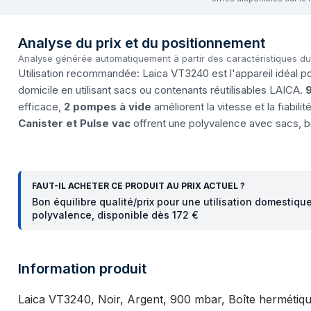
Analyse du prix et du positionnement
Analyse générée automatiquement à partir des caractéristiques d
Utilisation recommandée: Laica VT3240 est l'appareil idéal po
domicile en utilisant sacs ou contenants réutilisables LAICA.
efficace,
2 pompes à vide
améliorent la vitesse et la fiabilit
Canister et Pulse vac
offrent une polyvalence avec sacs, b
FAUT-IL ACHETER CE PRODUIT AU PRIX ACTUEL ?
Bon équilibre qualité/prix pour une utilisation domestiqu
polyvalence, disponible dès 172 €
Information produit
Laica VT3240, Noir, Argent, 900 mbar, Boîte hermétique