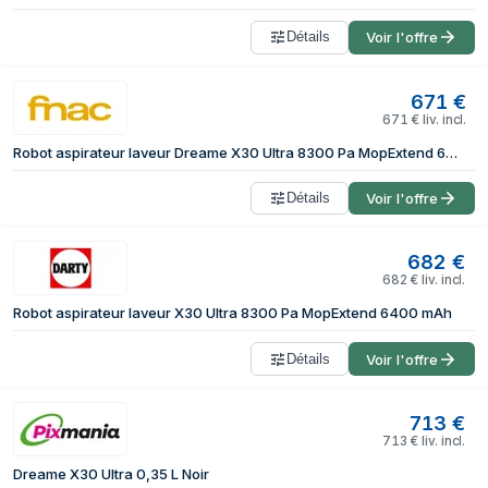
Détails
Voir l'offre
671
€
671
€
liv. incl.
Robot aspirateur laveur Dreame X30 Ultra 8300 Pa MopExtend 6400 mAh
Détails
Voir l'offre
682
€
682
€
liv. incl.
Robot aspirateur laveur X30 Ultra 8300 Pa MopExtend 6400 mAh
Détails
Voir l'offre
713
€
713
€
liv. incl.
Dreame X30 Ultra 0,35 L Noir