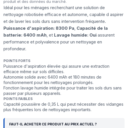
produit et des données du marché.
Idéal pour les ménages recherchant une solution de
nettoyage robotisée efficace et autonome, capable d aspirer
et de laver les sols durs sans intervention fréquente.
Puissance d'aspiration: 8300 Pa
,
Capacité de la
batterie: 6400 mAh
, et
Lavage humide: Oui
assurent
performance et polyvalence pour un nettoyage en
profondeur.
POINTS FORTS
Puissance d'aspiration élevée qui assure une extraction
efficace même sur sols difficiles.
Autonomie solide avec 6400 mAh et 180 minutes de
fonctionnement pour les nettoyages prolongés.
Fonction lavage humide intégrée pour traiter les sols durs sans
passer par plusieurs appareils.
POINTS FAIBLES
Capacité poussière de 0,35 L qui peut nécessiter des vidanges
plus fréquentes lors de nettoyages importants.
FAUT-IL ACHETER CE PRODUIT AU PRIX ACTUEL ?