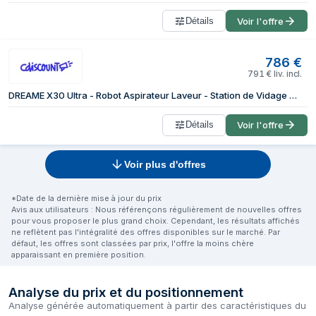
Détails
Voir l'offre
786
€
791
€
liv. incl.
DREAME X30 Ultra - Robot Aspirateur Laveur - Station de Vidage - Technologie MopExtend - 6400 mAh - 8300 Pa
Détails
Voir l'offre
Voir plus d'offres
*Date de la dernière mise à jour du prix
Avis aux utilisateurs : Nous référençons régulièrement de nouvelles offres
pour vous proposer le plus grand choix. Cependant, les résultats affichés
ne reflètent pas l'intégralité des offres disponibles sur le marché. Par
défaut, les offres sont classées par prix, l'offre la moins chère
apparaissant en première position.
Analyse du prix et du positionnement
Analyse générée automatiquement à partir des caractéristiques du