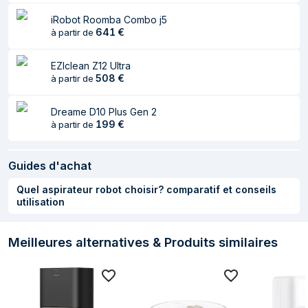
iRobot Roomba Combo j5
641
€
à partir de
EZIclean Z12 Ultra
508
€
à partir de
Dreame D10 Plus Gen 2
199
€
à partir de
Guides d'achat
Quel aspirateur robot choisir? comparatif et conseils
utilisation
Meilleures alternatives & Produits similaires