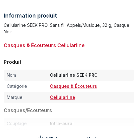
Information produit
Cellularline SEEK PRO, Sans fil, Appels/Musique, 32 g, Casque,
Noir
Casques & Écouteurs Cellularline
Produit
Nom
Cellularline SEEK PRO
Catégorie
Casques & Écouteurs
Marque
Cellularline
Casques/Ecouteurs
Couplage
Intra-aural
auriculaire