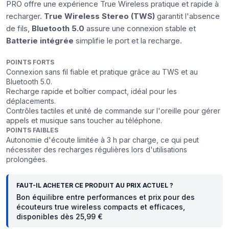
PRO offre une expérience True Wireless pratique et rapide à
recharger.
True Wireless Stereo (TWS)
garantit l'absence
de fils,
Bluetooth 5.0
assure une connexion stable et
Batterie intégrée
simplifie le port et la recharge.
POINTS FORTS
Connexion sans fil fiable et pratique grâce au TWS et au
Bluetooth 5.0.
Recharge rapide et boîtier compact, idéal pour les
déplacements.
Contrôles tactiles et unité de commande sur l'oreille pour gérer
appels et musique sans toucher au téléphone.
POINTS FAIBLES
Autonomie d'écoute limitée à 3 h par charge, ce qui peut
nécessiter des recharges régulières lors d'utilisations
prolongées.
FAUT-IL ACHETER CE PRODUIT AU PRIX ACTUEL ?
Bon équilibre entre performances et prix pour des
écouteurs true wireless compacts et efficaces,
disponibles dès 25,99 €