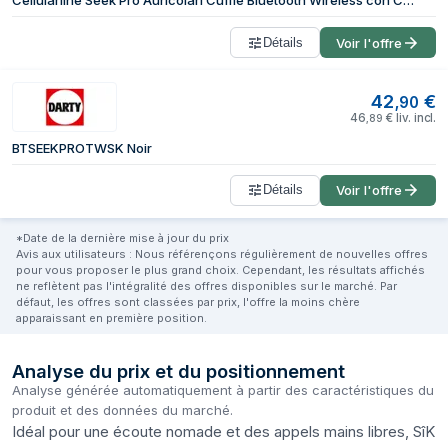
Cellularline Seek Pro Auricolari Cuffie Bluetooth Wireless con Custodia di Ricarica con Display Led Nero
Détails
Voir l'offre
42
€
,
90
46
€
liv. incl.
,
89
BTSEEKPROTWSK Noir
Détails
Voir l'offre
*Date de la dernière mise à jour du prix
Avis aux utilisateurs : Nous référençons régulièrement de nouvelles offres
pour vous proposer le plus grand choix. Cependant, les résultats affichés
ne reflètent pas l'intégralité des offres disponibles sur le marché. Par
défaut, les offres sont classées par prix, l'offre la moins chère
apparaissant en première position.
Analyse du prix et du positionnement
Analyse générée automatiquement à partir des caractéristiques du
produit et des données du marché.
Idéal pour une écoute nomade et des appels mains libres, SîK