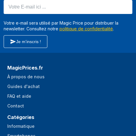
Votre E-mail ici ...
Tuyau inclus
Oui
Votre e-mail sera utilisé par Magic Price pour distribuer la
newsletter. Consultez notre
politique de confidentialité
.
Je m'inscris !
MagicPrices.fr
À propos de nous
Guides d'achat
FAQ et aide
Contact
Catégories
Informatique
Smartphones