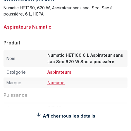
Numatic HET160, 620 W, Aspirateur sans sac, Sec, Sac à
poussière, 6 L, HEPA
Aspirateurs Numatic
Produit
Numatic HET160 6 L Aspirateur sans
Nom
sac Sec 620 W Sac à poussière
Catégorie
Aspirateurs
Marque
Numatic
Puissance
Puissance
620 W
d'alimentation max.
Afficher tous les détails
Consommation
27,9 kWh
annuelle d'énergie