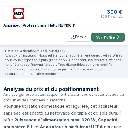
300
€
300
€
liv. incl.
Aspirateur Professionnel Hetty HET160 11
Détails
Voir l'offre
*Date de la dernière mise à jour du prix
Avis aux utilisateurs : Nous référençons régulièrement de nouvelles offres
pour vous proposer le plus grand choix. Cependant, les résultats affichés
ne reflètent pas l'intégralité des offres disponibles sur le marché. Par
défaut, les offres sont classées par prix, l'offre la moins chère
apparaissant en première position.
Analyse du prix et du positionnement
Analyse générée automatiquement à partir des caractéristiques du
produit et des données du marché.
Pour une utilisation domestique et régulière, cet aspirateur
sans sac est adapté au nettoyage de tapis et de sols durs. Il
offre
Puissance d'alimentation max. 620 W
,
Capacité
poussière 6 L
et
Aspirateur à air filtrant HEPA
pour une