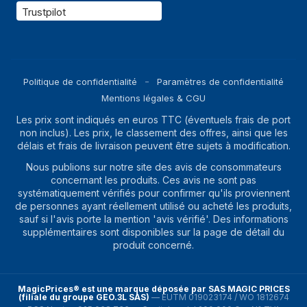
Trustpilot
Politique de confidentialité
Paramètres de confidentialité
Mentions légales & CGU
Les prix sont indiqués en euros TTC (éventuels frais de port
non inclus). Les prix, le classement des offres, ainsi que les
délais et frais de livraison peuvent être sujets à modification.
Nous publions sur notre site des avis de consommateurs
concernant les produits. Ces avis ne sont pas
systématiquement vérifiés pour confirmer qu'ils proviennent
de personnes ayant réellement utilisé ou acheté les produits,
sauf si l'avis porte la mention 'avis vérifié'. Des informations
supplémentaires sont disponibles sur la page de détail du
produit concerné.
MagicPrices® est une marque déposée par SAS MAGIC PRICES
(filiale du groupe GEO.3L SAS)
—
EUTM 019023174 / WO 1812674