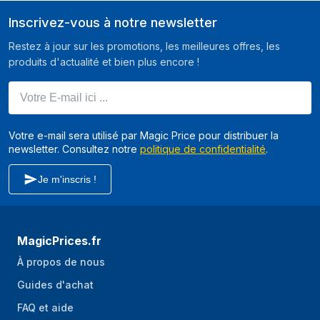
200 cm
190 cm
Inscrivez-vous à notre newsletter
Restez à jour sur les promotions, les meilleures offres, les
produits d'actualité et bien plus encore !
Votre E-mail ici ...
Votre e-mail sera utilisé par Magic Price pour distribuer la
newsletter. Consultez notre
politique de confidentialité
.
Je m'inscris !
MagicPrices.fr
À propos de nous
Guides d'achat
FAQ et aide