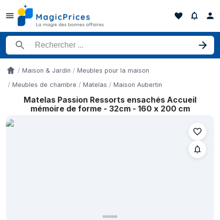
Rechercher un produit
Maison & Jardin
Meubles pour la maison
Accueil
Meubles de chambre
Matelas
Maison Aubertin
Matelas Passion Ressorts ensachés Accueil
Historique des prix de Matelas Passion Ressorts ensachés Acc
mémoire de forme - 32cm - 160 x 200 cm
Date
13 mai 2026
21 mai 2026
22 mai 2026
26 mai 2026
11 juin 2026
11 juin 2026
24 juin 2026
25 juin 2026