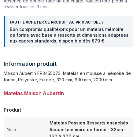
Absence de double-face de couchage; rotation tête-pieds à
réaliser tous les 3 mois.
FAUT-IL ACHETER CE PRODUIT AU PRIX ACTUEL ?
Bon compromis qualité/prix pour un matelas mémoire
de forme avec base à ressorts et dimensions adaptées
aux cadres standards, disponible dès 879 €
Information produit
Maison Aubertin FR3455073, Matelas en mousse à mémoire de
forme, Polyester, Europe, 320 mm, 900 mm, 2000 mm
Matelas Maison Aubertin
Produit
Matelas Passion Ressorts ensachés
Nom
Accueil mémoire de forme - 32cm -
160 x 200 cm