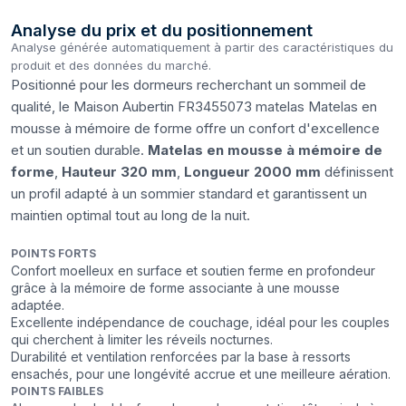
Analyse du prix et du positionnement
Analyse générée automatiquement à partir des caractéristiques du
produit et des données du marché.
Positionné pour les dormeurs recherchant un sommeil de
qualité, le Maison Aubertin FR3455073 matelas Matelas en
mousse à mémoire de forme offre un confort d'excellence
et un soutien durable.
Matelas en mousse à mémoire de
forme
,
Hauteur 320 mm
,
Longueur 2000 mm
définissent
un profil adapté à un sommier standard et garantissent un
maintien optimal tout au long de la nuit.
POINTS FORTS
Confort moelleux en surface et soutien ferme en profondeur
grâce à la mémoire de forme associante à une mousse
adaptée.
Excellente indépendance de couchage, idéal pour les couples
qui cherchent à limiter les réveils nocturnes.
Durabilité et ventilation renforcées par la base à ressorts
ensachés, pour une longévité accrue et une meilleure aération.
POINTS FAIBLES