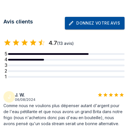
Hauteur du colis
440 mm
Contenu de l'emballage
Avis clients
DONNEZ VOTRE AVIS
Bouteille de
Oui
carbonatation
incluse
4.7
(
13 avis
)
Chargeur inclus
Oui
5
carbonateur
4
3
Volume de la
1 L
2
bouteille gazéifiée
1
Caractéristiques
J. W.
J
Couleur du produit
Rouge
06/08/2024
Comme nous ne voulions plus dépenser autant d'argent pour
Données logistiques
de l'eau pétillante et que nous avons un grand Brita dans notre
frigo (nous n'achetons donc pas d'eau en bouteille), nous
Produits par palette
64 pièce(s)
avons pensé qu'un soda stream serait une bonne alternative.