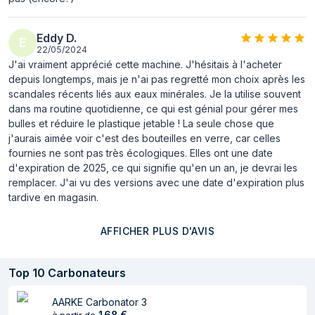
Eddy D.
E
22/05/2024
J'ai vraiment apprécié cette machine. J'hésitais à l'acheter
depuis longtemps, mais je n'ai pas regretté mon choix après les
scandales récents liés aux eaux minérales. Je la utilise souvent
dans ma routine quotidienne, ce qui est génial pour gérer mes
bulles et réduire le plastique jetable ! La seule chose que
j'aurais aimée voir c'est des bouteilles en verre, car celles
fournies ne sont pas très écologiques. Elles ont une date
d'expiration de 2025, ce qui signifie qu'en un an, je devrai les
remplacer. J'ai vu des versions avec une date d'expiration plus
tardive en magasin.
AFFICHER PLUS D'AVIS
Top
10
Carbonateurs
AARKE Carbonator 3
168
€