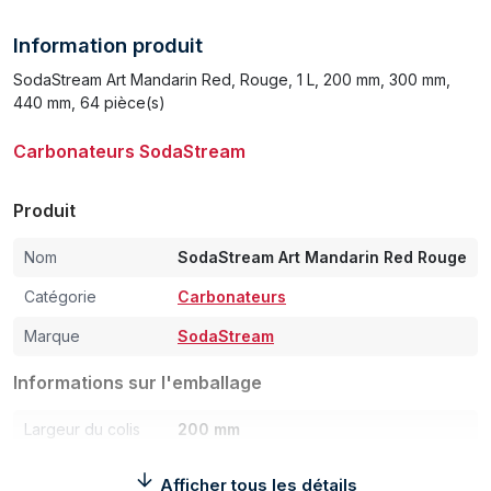
Information produit
SodaStream Art Mandarin Red, Rouge, 1 L, 200 mm, 300 mm,
440 mm, 64 pièce(s)
Carbonateurs SodaStream
Produit
Nom
SodaStream Art Mandarin Red Rouge
Catégorie
Carbonateurs
Marque
SodaStream
Informations sur l'emballage
Largeur du colis
200 mm
Profondeur du colis
300 mm
Afficher tous les détails