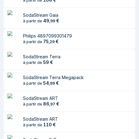
à partir de
SodaStream Gaia
49
€
à partir de
,
99
Philips 4897099301479
75
€
à partir de
,
29
SodaStream Terra
59
€
à partir de
SodaStream Terra Megapack
54
€
à partir de
,
99
SodaStream ART
86
€
à partir de
,
97
SodaStream ART
110
€
à partir de