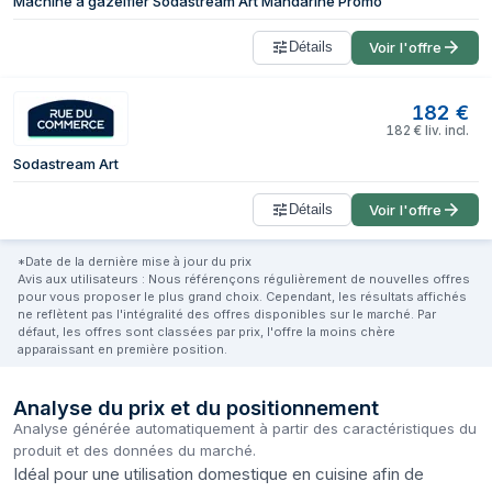
Machine à gazéifier Sodastream Art Mandarine Promo
Détails
Voir l'offre
182
€
182
€
liv. incl.
Sodastream Art
Détails
Voir l'offre
*Date de la dernière mise à jour du prix
Avis aux utilisateurs : Nous référençons régulièrement de nouvelles offres
pour vous proposer le plus grand choix. Cependant, les résultats affichés
ne reflètent pas l'intégralité des offres disponibles sur le marché. Par
défaut, les offres sont classées par prix, l'offre la moins chère
apparaissant en première position.
Analyse du prix et du positionnement
Analyse générée automatiquement à partir des caractéristiques du
produit et des données du marché.
Idéal pour une utilisation domestique en cuisine afin de