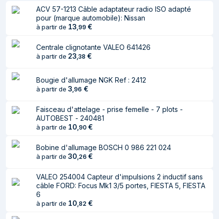
ACV 57-1213 Câble adaptateur radio ISO adapté
pour (marque automobile): Nissan
13
€
à partir de
,
99
Centrale clignotante VALEO 641426
23
€
à partir de
,
38
Bougie d'allumage NGK Ref : 2412
3
€
à partir de
,
96
Faisceau d'attelage - prise femelle - 7 plots -
AUTOBEST - 240481
10
€
à partir de
,
90
Bobine d'allumage BOSCH 0 986 221 024
30
€
à partir de
,
26
VALEO 254004 Capteur d'impulsions 2 inductif sans
câble FORD: Focus Mk1 3/5 portes, FIESTA 5, FIESTA
6
10
€
à partir de
,
82