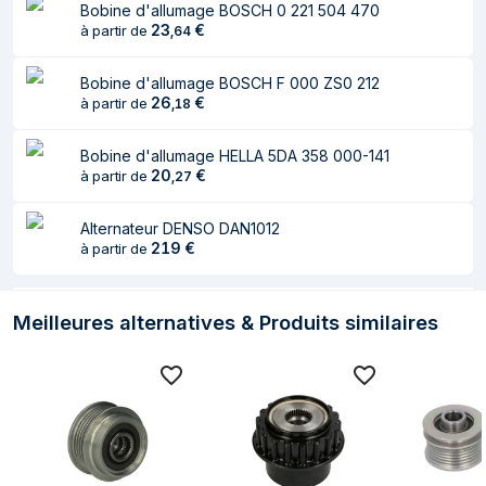
Bobine d'allumage BOSCH 0 221 504 470
23
€
à partir de
,
64
Bobine d'allumage BOSCH F 000 ZS0 212
26
€
à partir de
,
18
Bobine d'allumage HELLA 5DA 358 000-141
20
€
à partir de
,
27
Alternateur DENSO DAN1012
219
€
à partir de
Meilleures alternatives & Produits similaires