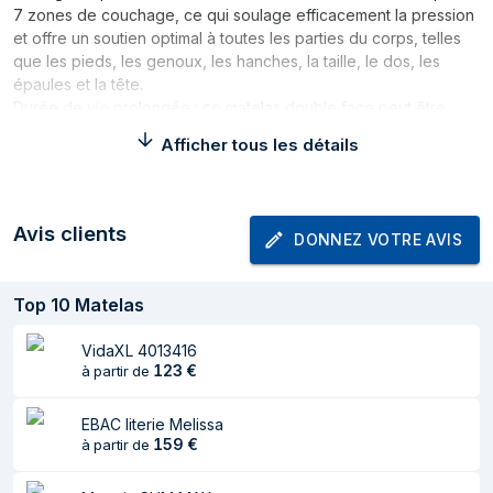
7 zones de couchage, ce qui soulage efficacement la pression
et offre un soutien optimal à toutes les parties du corps, telles
que les pieds, les genoux, les hanches, la taille, le dos, les
épaules et la tête.
Durée de vie prolongée : ce matelas double face peut être
retourné et utilisé des deux côtés, ce qui est conçu pour
Afficher tous les détails
assurer la longévité et l'usure régulière du matelas en vous
permettant de le tourner et de le retourner régulièrement. En
outre, le matelas en mousse à ressorts est doté d'une longue
fermeture éclair, ce qui permet de retirer facilement la housse
Avis clients
DONNEZ VOTRE AVIS
pour la nettoyer.
Confort accru : le matelas à ressorts est conçu avec plusieurs
couches, dont une couche de mousse, une couche de matelas
Top
10
Matelas
isolant et une couche de ressorts. Cette combinaison offre une
sensation de douceur et de confort pour toutes les positions de
VidaXL 4013416
sommeil. En outre, le matelas absorbe efficacement les bruits et
123
€
à partir de
les vibrations provoqués par les mouvements de rotation,
garantissant ainsi un sommeil paisible et non perturbé.
EBAC literie Melissa
159
€
à partir de
Bon à savoir :