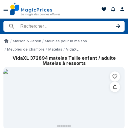
Rechercher un produit
Maison & Jardin
Meubles pour la maison
Accueil
Meubles de chambre
Matelas
VidaXL
VidaXL 372894 matelas Taille enfant / adulte
Historique des prix de VidaXL 372894 matelas Taille enfant / ad
Matelas à ressorts
Date
18 juin 2026
20 juin 2026
21 juin 2026
22 juin 2026
24 juin 2026
27 juin 2026
28 juin 2026
30 juin 2026