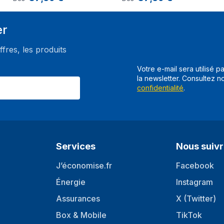
er
ffres, les produits
Votre e-mail sera utilisé p
la newsletter. Consultez n
confidentialité
.
Services
Nous suiv
J’économise.fr
Facebook
Énergie
Instagram
Assurances
X (Twitter)
Box & Mobile
TikTok