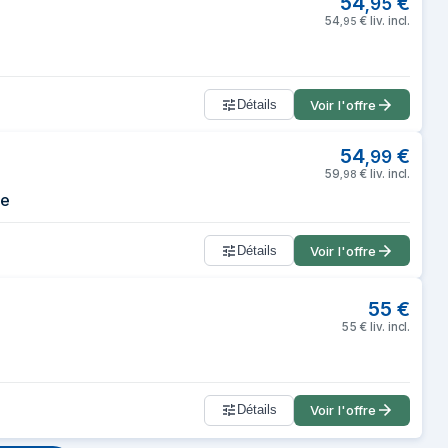
54
€
,
95
54
€
liv. incl.
,
95
Détails
Voir l'offre
54
€
,
99
59
€
liv. incl.
,
98
ue
Détails
Voir l'offre
55
€
55
€
liv. incl.
Détails
Voir l'offre