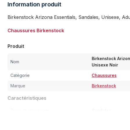
Information produit
Birkenstock Arizona Essentials, Sandales, Unisexe, Ad
Chaussures Birkenstock
Produit
Birkenstock Arizo
Nom
Unisexe Noir
Catégorie
Chaussures
Marque
Birkenstock
Caractéristiques
Type de chaussures
Sandales
Sexe
Unisexe