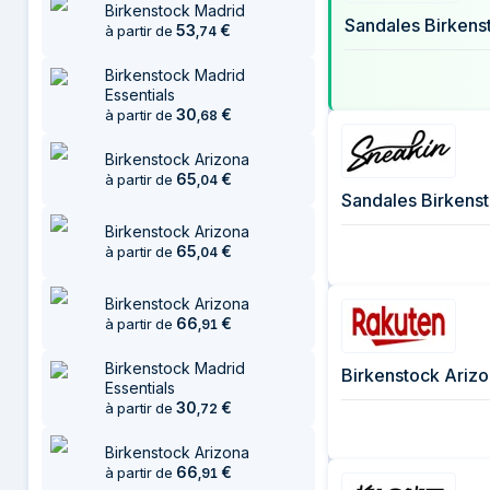
Birkenstock Madrid
2 août 2026
Sandales Birkens
53
€
à partir de
,
74
5 août 2026
5 août 2026
Birkenstock Madrid
Essentials
30
€
à partir de
,
68
Birkenstock Arizona
65
€
à partir de
,
04
Sandales Birkens
Birkenstock Arizona
65
€
à partir de
,
04
Birkenstock Arizona
66
€
à partir de
,
91
Birkenstock Madrid
Birkenstock Arizo
Essentials
30
€
à partir de
,
72
Birkenstock Arizona
66
€
à partir de
,
91