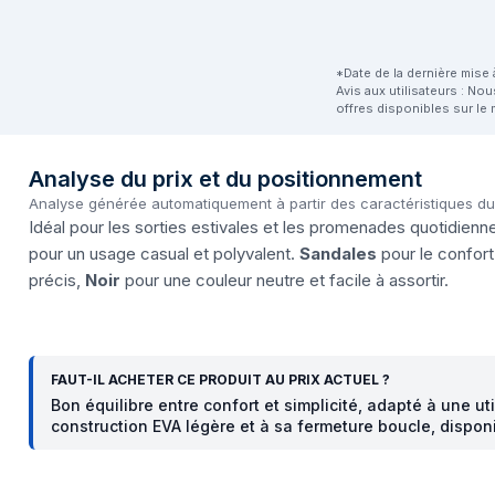
*Date de la dernière mise à
Avis aux utilisateurs : No
offres disponibles sur le 
Analyse du prix et du positionnement
Analyse générée automatiquement à partir des caractéristiques d
Idéal pour les sorties estivales et les promenades quotidie
pour un usage casual et polyvalent.
Sandales
pour le confort
précis,
Noir
pour une couleur neutre et facile à assortir.
FAUT-IL ACHETER CE PRODUIT AU PRIX ACTUEL ?
Bon équilibre entre confort et simplicité, adapté à une ut
construction EVA légère et à sa fermeture boucle, dispon