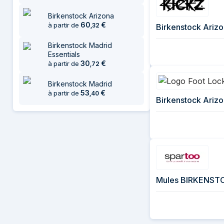
Birkenstock Arizona
60
€
à partir de
,
32
Birkenstock Arizo
Birkenstock Madrid
Essentials
30
€
à partir de
,
72
Birkenstock Madrid
53
€
à partir de
,
40
Birkenstock Arizo
Mules BIRKENST