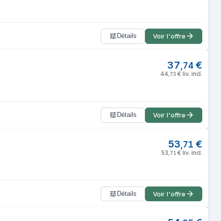
Détails
Voir l'offre
37
€
,
74
44
€
liv. incl.
,
73
Détails
Voir l'offre
53
€
,
71
53
€
liv. incl.
,
71
Détails
Voir l'offre