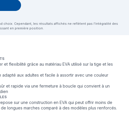
choix. Cependant, les résultats affichés ne reflètent pas l'intégralité des
aissant en première position.
TS
r et flexibilité grâce au matériau EVA utilisé sur la tige et les
e adapté aux adultes et facile à assortir avec une couleur
sûr et rapide via une fermeture à boucle qui convient à un
dien
BLES
repose sur une construction en EVA qui peut offrir moins de
r de longues marches comparé à des modèles plus renforcés.