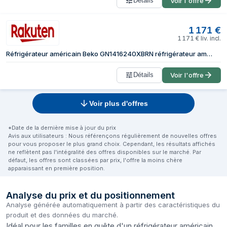
Détails
Voir l'offre
1 171
€
1 171
€
liv. incl.
Réfrigérateur américain Beko GN1416240XBRN réfrigérateur américain Pose libre 572 L Charbon
Détails
Voir l'offre
Voir plus d'offres
*Date de la dernière mise à jour du prix
Avis aux utilisateurs : Nous référençons régulièrement de nouvelles offres
pour vous proposer le plus grand choix. Cependant, les résultats affichés
ne reflètent pas l'intégralité des offres disponibles sur le marché. Par
défaut, les offres sont classées par prix, l'offre la moins chère
apparaissant en première position.
Analyse du prix et du positionnement
Analyse générée automatiquement à partir des caractéristiques du
produit et des données du marché.
Idéal pour les familles en quête d'un réfrigérateur américain