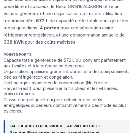
posé libre et spacieux, le Beko GN1416240XBRN offre un
volume généreux et une organisation optimisée. Utilisation
recommandée:
572 L
de capacité nette totale pour gérer les
repas quotidiens,
4 portes
pour une séparation claire
réfrigération/congélation, et une consommation annuelle de
338 kWh
pour des coûts maîtrisés.
POINTS FORTS
Capacité totale généreuse de 572 L qui convient parfaitement
aux familles et à la préparation des repas.
Organisation optimisée grâce à 4 portes et à des compartiments
dédiés réfrigération et congélation.
Technologies avancées de conservation (No Frost et
HarvestFresh) pour préserver la fraîcheur et les vitamines.
POINTS FAIBLES
Classe énergétique E qui peut entraîner des coûts
énergétiques supérieurs comparativement à des modèles plus
eÿicients.
FAUT-IL ACHETER CE PRODUIT AU PRIX ACTUEL ?
Bon équilibre entre volume, organisation et