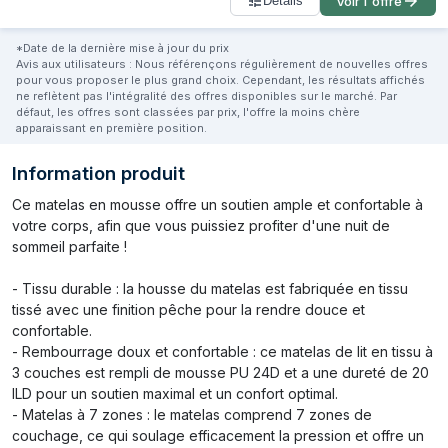
Détails
Voir l'offre
*Date de la dernière mise à jour du prix
Avis aux utilisateurs : Nous référençons régulièrement de nouvelles offres
pour vous proposer le plus grand choix. Cependant, les résultats affichés
ne reflètent pas l'intégralité des offres disponibles sur le marché. Par
défaut, les offres sont classées par prix, l'offre la moins chère
apparaissant en première position.
Information produit
Ce matelas en mousse offre un soutien ample et confortable à
votre corps, afin que vous puissiez profiter d'une nuit de
sommeil parfaite !
- Tissu durable : la housse du matelas est fabriquée en tissu
tissé avec une finition pêche pour la rendre douce et
confortable.
- Rembourrage doux et confortable : ce matelas de lit en tissu à
3 couches est rempli de mousse PU 24D et a une dureté de 20
ILD pour un soutien maximal et un confort optimal.
- Matelas à 7 zones : le matelas comprend 7 zones de
couchage, ce qui soulage efficacement la pression et offre un