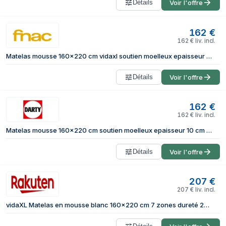
Détails
Voir l'offre
162
€
162
€
liv. incl.
Matelas mousse 160x220 cm vidaxl soutien moelleux epaisseur 10 cm 7 zones housse de matelas
Détails
Voir l'offre
162
€
162
€
liv. incl.
Matelas mousse 160x220 cm soutien moelleux epaisseur 10 cm 7 zones housse de matelas
Détails
Voir l'offre
207
€
207
€
liv. incl.
vidaXL Matelas en mousse blanc 160x220 cm 7 zones dureté 20 ILD