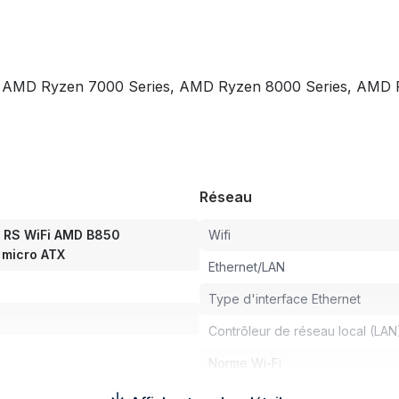
 AMD Ryzen 7000 Series, AMD Ryzen 8000 Series, AMD
Réseau
 RS WiFi AMD B850
Wifi
micro ATX
Ethernet/LAN
Type d'interface Ethernet
Contrôleur de réseau local (LAN
Norme Wi-Fi