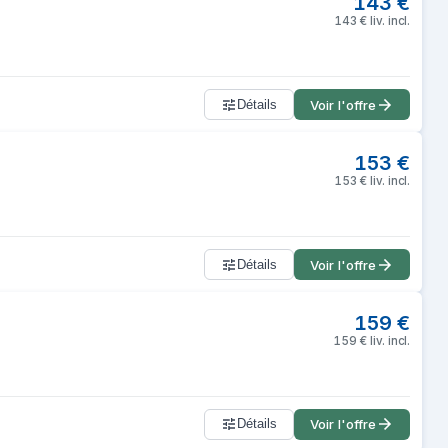
143
€
143
€
liv. incl.
Détails
Voir l'offre
153
€
153
€
liv. incl.
Détails
Voir l'offre
159
€
159
€
liv. incl.
Détails
Voir l'offre