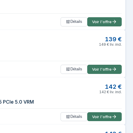
Détails
Voir l'offre
139
€
149
€
liv. incl.
Détails
Voir l'offre
142
€
142
€
liv. incl.
5 PCIe 5.0 VRM
Détails
Voir l'offre