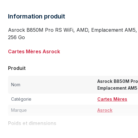
Information produit
Asrock B850M Pro RS WiFi, AMD, Emplacement AM5,
256 Go
Cartes Mères Asrock
Produit
Asrock B850M Pro
Nom
Emplacement AM5 
Catégorie
Cartes Mères
Marque
Asrock
Poids et dimensions
Largeur
244 mm