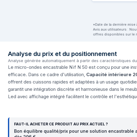
*Date de la dernière mise à
Avis aux utilisateurs : No
offres disponibles sur le 
Analyse du prix et du positionnement
Analyse générée automatiquement à partir des caractéristiques d
Le micro-ondes encastrable Nïf N 50 est conçu pour une inst
efficace. Dans ce cadre d'utilisation,
Capacité intérieure 2
offrent des cuissons rapides et adaptées à un usage quotidie
garantit une intégration discrète et harmonieuse dans le meub
Led avec affichage intégré facilitent le contrôle et l'esthétiqu
FAUT-IL ACHETER CE PRODUIT AU PRIX ACTUEL ?
Bon équilibre qualité/prix pour une solution encastrable
dès 296 €