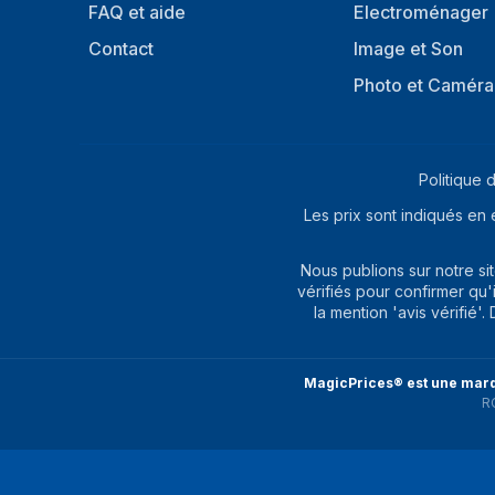
FAQ et aide
Electroménager
Contact
Image et Son
Photo et Caméra
Politique d
Les prix sont indiqués en 
Nous publions sur notre s
vérifiés pour confirmer qu'
la mention 'avis vérifié'
MagicPrices® est une marq
R