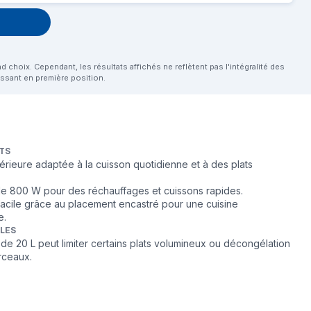
choix. Cependant, les résultats affichés ne reflètent pas l'intégralité des
aissant en première position.
TS
térieure adaptée à la cuisson quotidienne et à des plats
e 800 W pour des réchauffages et cuissons rapides.
 facile grâce au placement encastré pour une cuisine
e.
BLES
 de 20 L peut limiter certains plats volumineux ou décongélation
rceaux.