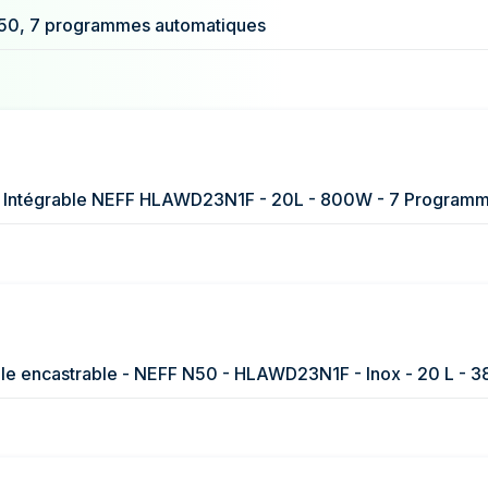
1 €
0, 7 programmes automatiques
9 €
6 €