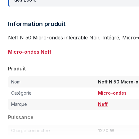
Information produit
Neff N 50 Micro-ondes intégrable Noir, Intégré, Micro-
Micro-ondes Neff
Produit
Nom
Neff N 50 Micro-o
Catégorie
Micro-ondes
Marque
Neff
Puissance
Charge connectée
1270 W