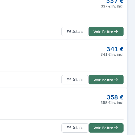
337
€
337
€
liv. incl.
Détails
Voir l'offre
341
€
341
€
liv. incl.
Détails
Voir l'offre
358
€
358
€
liv. incl.
Détails
Voir l'offre