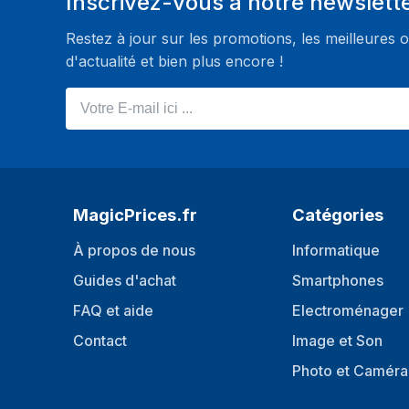
Inscrivez-vous à notre newslett
Restez à jour sur les promotions, les meilleures o
d'actualité et bien plus encore !
Votre E-mail ici ...
MagicPrices.fr
Catégories
À propos de nous
Informatique
Guides d'achat
Smartphones
FAQ et aide
Electroménager
Contact
Image et Son
Photo et Caméra