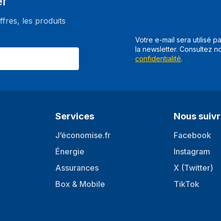
er
ffres, les produits
Votre e-mail sera utilisé p
la newsletter. Consultez n
confidentialité
.
Services
Nous suiv
J’économise.fr
Facebook
Énergie
Instagram
Assurances
X (Twitter)
Box & Mobile
TikTok