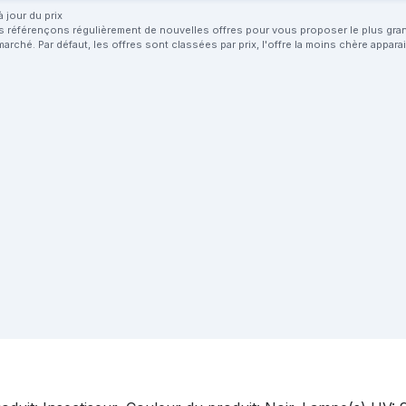
 jour du prix
us référençons régulièrement de nouvelles offres pour vous proposer le plus grand 
marché. Par défaut, les offres sont classées par prix, l'offre la moins chère appar