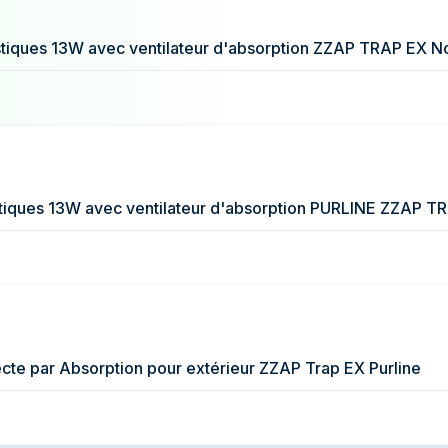
49,95 €
49,95 €
iques 13W avec ventilateur d'absorption ZZAP TRAP EX No
iques 13W avec ventilateur d'absorption PURLINE ZZAP TR
ecte par Absorption pour extérieur ZZAP Trap EX Purline