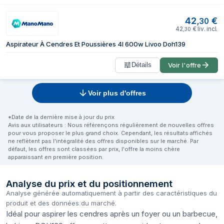
42
€
,
30
42
€
liv. incl.
,
30
Aspirateur À Cendres Et Poussières 4l 600w Livoo Doh139
Détails
Voir l'offre
Voir plus d'offres
*Date de la dernière mise à jour du prix
Avis aux utilisateurs : Nous référençons régulièrement de nouvelles offres
pour vous proposer le plus grand choix. Cependant, les résultats affichés
ne reflètent pas l'intégralité des offres disponibles sur le marché. Par
défaut, les offres sont classées par prix, l'offre la moins chère
apparaissant en première position.
Analyse du prix et du positionnement
Analyse générée automatiquement à partir des caractéristiques du
produit et des données du marché.
Idéal pour aspirer les cendres après un foyer ou un barbecue,