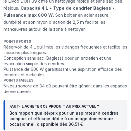
le Livoo DOH139 offre un nettoyage rapide et sans sac des
résidus.
Capacité 4 L
•
Type de cendrier Bagless
•
Puissance max 600 W
. Son boîtier en acier assure
durabilité et son rayon d'action de 2,5 m facilite les
manœuvres autour de la zone à nettoyer.
POINTS FORTS
Réservoir de 4 L qui limite les vidanges fréquentes et facilite les
sessions plus longues.
Conception sans sac (Bagless) pour un entretien et une
évacuation simple des cendres.
Puissance de 600 W garantissant une aspiration efficace des
cendres et particules.
POINTS FAIBLES
Niveau sonore de 84 dB pouvant être gênant dans les espaces
de vie ouverts.
FAUT-IL ACHETER CE PRODUIT AU PRIX ACTUEL ?
Bon rapport qualité/prix pour un aspirateur à cendres
compact et efficace dédié à un usage domestique
occasionnel, disponible dès 36,51 €