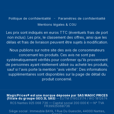
Politique de confidentialité
Paramètres de confidentialité
Mentions légales & CGU
Les prix sont indiqués en euros TTC (éventuels frais de port
non inclus). Les prix, le classement des offres, ainsi que les
délais et frais de livraison peuvent être sujets à modification.
Nous publions sur notre site des avis de consommateurs
concernant les produits. Ces avis ne sont pas
systématiquement vérifiés pour confirmer qu'ils proviennent
de personnes ayant réellement utilisé ou acheté les produits,
sauf si l'avis porte la mention 'avis vérifié'. Des informations
supplémentaires sont disponibles sur la page de détail du
produit concerné.
MagicPrices® est une marque déposée par SAS MAGIC PRICES
(filiale du groupe GEO.3L SAS)
—
EUTM 019023174 / WO 1812674
RCS Nantes 925 068 736 — Capital social 200 000 € — N° TVA
FR39925068736
Siège social : Immeuble BAYA, 1 Rue Du Guesclin, 44000 Nantes,