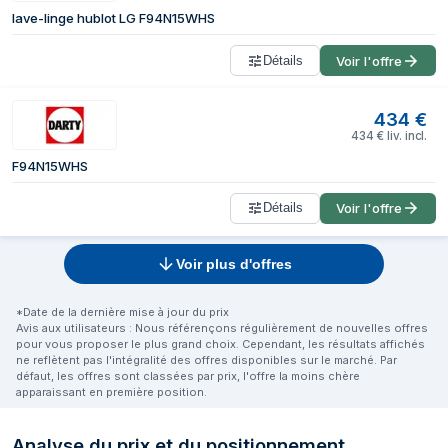
lave-linge hublot LG F94N15WHS
Détails
Voir l'offre
434
€
434
€
liv. incl.
F94N15WHS
Détails
Voir l'offre
Voir plus d'offres
*Date de la dernière mise à jour du prix
Avis aux utilisateurs : Nous référençons régulièrement de nouvelles offres
pour vous proposer le plus grand choix. Cependant, les résultats affichés
ne reflètent pas l'intégralité des offres disponibles sur le marché. Par
défaut, les offres sont classées par prix, l'offre la moins chère
apparaissant en première position.
Analyse du prix et du positionnement