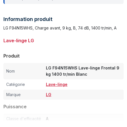
Information produit
LG F94N15WHS, Charge avant, 9 kg, B, 74 dB, 1400 tr/min, A
Lave-linge LG
Produit
LG F94N15WHS Lave-linge Frontal 9
Nom
kg 1400 tr/min Blanc
Catégorie
Lave-linge
Marque
LG
Puissance
Classe d'efficacité
A
énergétique