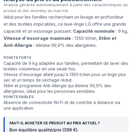
Analyse générée automatiquement à partir des caractéristiques du
produit et des données du marché.
Idéal pour les familles recherchant un lavage en profondeur
et des textiles impìcables, ce lave-linge LG offre une grande
capacité et un essorage puissant.
Capacité nominale
: 9 kg,
Vitesse d'essorage maximale
: 1350 tr/min,
Stêm et
Anti-Allergie
: élimine 99,9% des allergènes.
POINTS FORTS
Capacité de 9 kg adaptée aux familles, permettant de laver des
textiles volumineux en une seule fois.
Vitesse d'essorage allant jusqu'à 1350 tr/min pour un linge plus
sec et un temps de séchage réduit.
Stêm et programme Anti-Allergie qui élimine 99,9% des
allergènes, idéal pour les personnes sensibles.
POINTS FAIBLES
Absence de connectivité Wi‑Fi et de contrôle à distance via
une application.
FAUT-IL ACHETER CE PRODUIT AU PRIX ACTUEL ?
Bon équilibre qualité/prix (399 €).