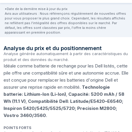
*Date de la dernière mise à jour du prix
Avis aux utilisateurs : Nous référençons régulièrement de nouvelles offres
pour vous proposer le plus grand choix. Cependant, les résultats affichés
ne reflètent pas l'intégralité des offres disponibles sur le marché. Par
défaut, les offres sont classées par prix, l'offre la moins chère
apparaissant en première position.
Analyse du prix et du positionnement
Analyse générée automatiquement à partir des caractéristiques du
produit et des données du marché.
Idéale comme batterie de rechange pour les Dell listés, cette
pile offre une compatibilité sûre et une autonomie accrue. Elle
est conçue pour remplacer les batteries d'origine Dell et
assurer une reprise rapide en mobilité.
Technologie
batterie: Lithium-Ion (Li-Ion)
,
Capacité: 5200 mAh / 58
Wh (11.1 V)
,
Compatibilité Dell: Latitude/E5420–E6540;
Inspiron 5420/5425/5525/5720; Precision M2800;
Vostro 3460/3560
.
POINTS FORTS