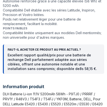
Autonomie renforcée grâce à une capacité élevée (58 Wh) et
5200 mAh.
Compatibilité Dell établie avec les séries Latitude, Inspiron,
Precision et Vostro listées.
Poids net relativement léger pour une batterie de
remplacement, facilitant la mobilité.
POINTS FAIBLES
Compatibilité limitée uniquement aux modèles Dell mentionnés;
non universelle pour d'autres marques.
FAUT-IL ACHETER CE PRODUIT AU PRIX ACTUEL ?
Excellent rapport qualité/prix pour une batterie de
rechange Dell parfaitement adaptée aux séries
ciblées, offrant une autonomie notable et une
installation sans compromis; disponible de8s 58,15 €.
Information produit
DLH Batterie Li-ion 11.1V 5200mAh 58Wh - P9TJ0 / PRRRF /
PRV1Y / R48V3 / T54F3 / T54FJ / YKF0M, Batterie, DELL, Pour
DELL Latitude E5420 / E5430 / E5520 / E5520m / E5530 / E6420