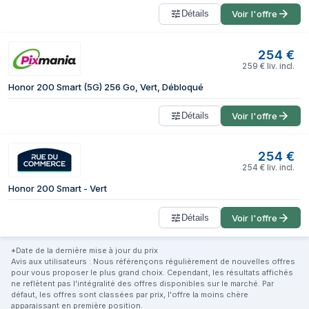
Détails
Voir l'offre
254
€
259
€
liv. incl.
Honor 200 Smart (5G) 256 Go, Vert, Débloqué
Détails
Voir l'offre
254
€
254
€
liv. incl.
Honor 200 Smart - Vert
Détails
Voir l'offre
*Date de la dernière mise à jour du prix
Avis aux utilisateurs : Nous référençons régulièrement de nouvelles offres
pour vous proposer le plus grand choix. Cependant, les résultats affichés
ne reflètent pas l'intégralité des offres disponibles sur le marché. Par
défaut, les offres sont classées par prix, l'offre la moins chère
apparaissant en première position.