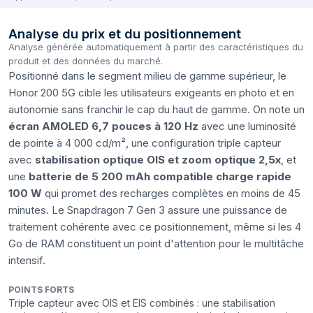
Analyse du prix et du positionnement
Analyse générée automatiquement à partir des caractéristiques du
produit et des données du marché.
Positionné dans le segment milieu de gamme supérieur, le
Honor 200 5G cible les utilisateurs exigeants en photo et en
autonomie sans franchir le cap du haut de gamme. On note un
écran AMOLED 6,7 pouces à 120 Hz
avec une luminosité
de pointe à 4 000 cd/m², une configuration triple capteur
avec
stabilisation optique OIS et zoom optique 2,5x
, et
une
batterie de 5 200 mAh compatible charge rapide
100 W
qui promet des recharges complètes en moins de 45
minutes. Le Snapdragon 7 Gen 3 assure une puissance de
traitement cohérente avec ce positionnement, même si les 4
Go de RAM constituent un point d'attention pour le multitâche
intensif.
POINTS FORTS
Triple capteur avec OIS et EIS combinés : une stabilisation