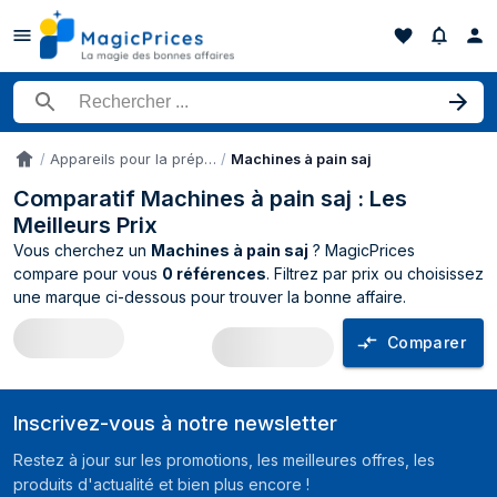
Rechercher un produit
Appareils pour la préparation de snacks et de desserts
Machines à pain saj
Accueil
Comparatif Machines à pain saj : Les
Meilleurs Prix
Vous cherchez un
Machines à pain saj
? MagicPrices
compare pour vous
0 références
. Filtrez par prix ou choisissez
une marque ci-dessous pour trouver la bonne affaire.
Comparer
Comparateur de prix Machines à pain sa
Inscrivez-vous à notre newsletter
Restez à jour sur les promotions, les meilleures offres, les
produits d'actualité et bien plus encore !