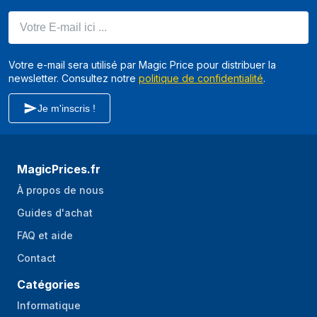
Votre E-mail ici ...
Votre e-mail sera utilisé par Magic Price pour distribuer la
newsletter. Consultez notre
politique de confidentialité
.
Je m'inscris !
MagicPrices.fr
À propos de nous
Guides d'achat
FAQ et aide
Contact
Catégories
Informatique