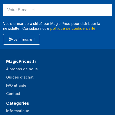
Votre E-mail ici ...
Votre e-mail sera utilisé par Magic Price pour distribuer la
newsletter. Consultez notre
politique de confidentialité
.
Je m'inscris !
MagicPrices.fr
À propos de nous
Guides d'achat
FAQ et aide
Contact
Catégories
Informatique