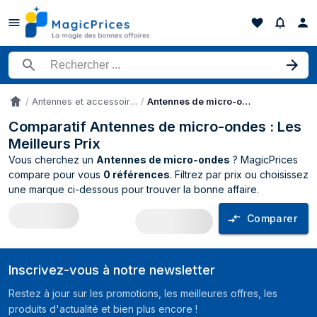
Rechercher un produit
Antennes et accessoires
Antennes de micro-ondes
Accueil
Comparatif Antennes de micro-ondes : Les
Meilleurs Prix
Vous cherchez un
Antennes de micro-ondes
? MagicPrices
compare pour vous
0 références
. Filtrez par prix ou choisissez
une marque ci-dessous pour trouver la bonne affaire.
Comparer
Comparateur de prix Antennes de micr
Inscrivez-vous à notre newsletter
Restez à jour sur les promotions, les meilleures offres, les
produits d'actualité et bien plus encore !