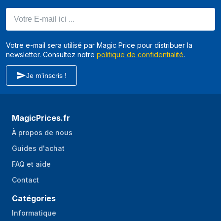
Votre E-mail ici ...
Votre e-mail sera utilisé par Magic Price pour distribuer la
newsletter. Consultez notre
politique de confidentialité
.
Je m'inscris !
MagicPrices.fr
À propos de nous
Guides d'achat
FAQ et aide
Contact
Catégories
Informatique