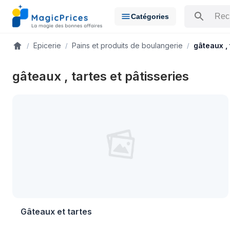
Catégories
Rechercher u
Epicerie
Pains et produits de boulangerie
gâteaux , 
Accueil
gâteaux , tartes et pâtisseries
Gâteaux et tartes