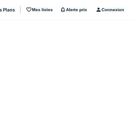
s Plans
Mes listes
Alerte prix
Connexion