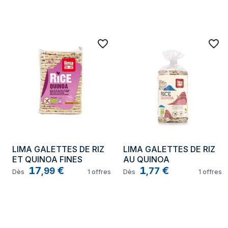
LIMA GALETTES DE RIZ 
LIMA GALETTES DE RIZ 
ET QUINOA FINES
AU QUINOA
17
€
1
€
,
99
,
77
Dès
1
offres
Dès
1
offres