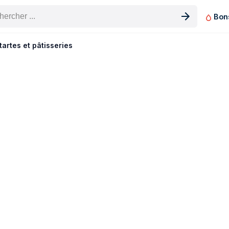
Bon
n produit
tartes et pâtisseries