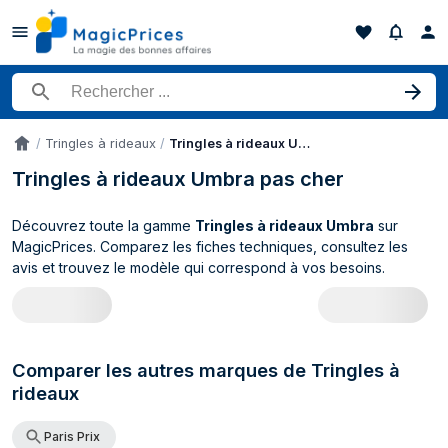
Rechercher un produit
Tringles à rideaux
Tringles à rideaux Umbra
Accueil
Tringles à rideaux Umbra pas cher
Découvrez toute la gamme
Tringles à rideaux Umbra
sur
MagicPrices. Comparez les fiches techniques, consultez les
avis et trouvez le modèle qui correspond à vos besoins.
Catalogue Umbra Tringles à rideaux (0 p
Comparer les autres marques de Tringles à
rideaux
Paris Prix