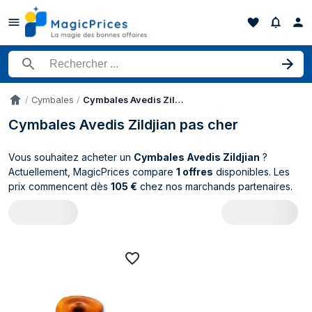
Rechercher un produit
Cymbales
Cymbales Avedis Zildjian
Accueil
Cymbales Avedis Zildjian pas cher
Vous souhaitez acheter un
Cymbales Avedis Zildjian
?
Actuellement, MagicPrices compare
1 offres
disponibles. Les
prix commencent dès
105 €
chez nos marchands partenaires.
Catalogue Avedis Zildjian Cymbales (1 p