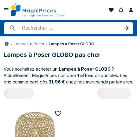
Rechercher un produit
Lampes à Poser
Lampes à Poser GLOBO
Accueil
Lampes à Poser GLOBO pas cher
Vous souhaitez acheter un
Lampes à Poser GLOBO
?
Actuellement, MagicPrices compare
1 offres
disponibles. Les
prix commencent dès
31,96 €
chez nos marchands partenaires.
Catalogue GLOBO Lampes à Poser (1 pro