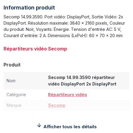
Information produit
Secomp 14.99.3590. Port vidéo: DisplayPort, Sortie Vidéo: 2x
DisplayPort. Résolution maximale: 3840 x 2160 pixels, Couleur
du produit: Noir, Voyants: Énergie. Tension d'entrée AC: 5 V,
Courant d'entrée: 2 A. Dimensions (LxPxH): 60 x 70 x 20 mm
Répartiteurs vidéo Secomp
Produit
Secomp 14.99.3590 répartiteur
Nom
vidéo DisplayPort 2x DisplayPort
Catégorie
Répartiteurs vidéo
Marque
Secomp
Contenu de l'emballage
Afficher tous les détails
Manuel d'utilisation
Oui