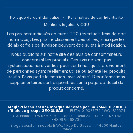
Politique de confidentialité
Paramètres de confidentialité
Mentions légales & CGU
Les prix sont indiqués en euros TTC (éventuels frais de port
non inclus). Les prix, le classement des offres, ainsi que les
délais et frais de livraison peuvent être sujets à modification.
Nous publions sur notre site des avis de consommateurs
concernant les produits. Ces avis ne sont pas
systématiquement vérifiés pour confirmer qu'ils proviennent
de personnes ayant réellement utilisé ou acheté les produits,
sauf si l'avis porte la mention 'avis vérifié'. Des informations
supplémentaires sont disponibles sur la page de détail du
produit concerné.
MagicPrices® est une marque déposée par SAS MAGIC PRICES
(filiale du groupe GEO.3L SAS)
—
EUTM 019023174 / WO 1812674
RCS Nantes 925 068 736 — Capital social 200 000 € — N° TVA
FR39925068736
Siège social : Immeuble BAYA, 1 Rue Du Guesclin, 44000 Nantes,
France