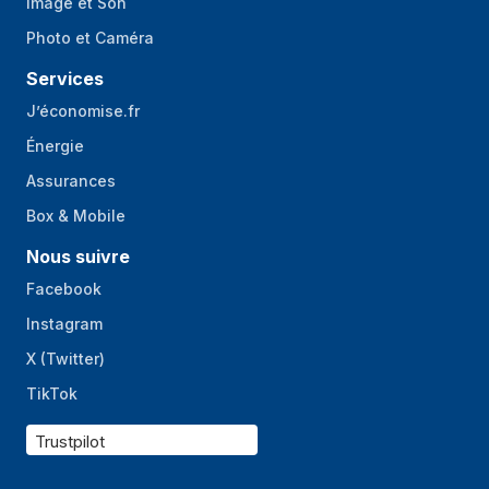
Image et Son
Photo et Caméra
Services
J’économise.fr
Énergie
Assurances
Box & Mobile
Nous suivre
Facebook
Instagram
X (Twitter)
TikTok
Trustpilot