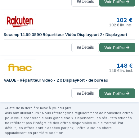
Détails
Voir l'offre
102
€
102
€
liv. incl.
Secomp 14.99.3590 Répartiteur Vidéo Displayport 2x Displayport
Détails
Voir l'offre
148
€
148
€
liv. incl.
VALUE - Répartiteur video - 2 x DisplayPort - de bureau
Détails
Voir l'offre
*Date de la dernière mise à jour du prix
Avis aux utilisateurs : Nous référençons régulièrement de nouvelles offres
pour vous proposer le plus grand choix. Cependant, les résultats affichés
ne reflètent pas l'intégralité des offres disponibles sur le marché. Par
défaut, les offres sont classées par prix, l'offre la moins chère
apparaissant en première position.