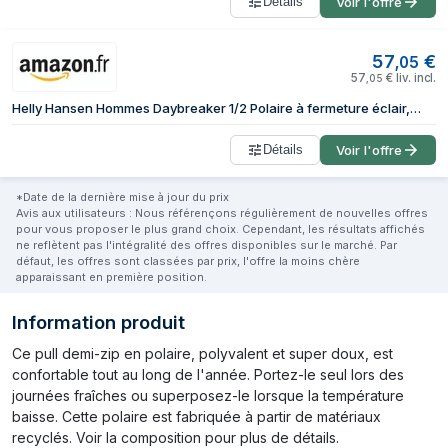
Détails
Voir l'offre
57
€
,
05
57
€
liv. incl.
,
05
Helly Hansen Hommes Daybreaker 1/2 Polaire à fermeture éclair, Marine 2.0, S
Détails
Voir l'offre
*Date de la dernière mise à jour du prix
Avis aux utilisateurs : Nous référençons régulièrement de nouvelles offres
pour vous proposer le plus grand choix. Cependant, les résultats affichés
ne reflètent pas l'intégralité des offres disponibles sur le marché. Par
défaut, les offres sont classées par prix, l'offre la moins chère
apparaissant en première position.
Information produit
Ce pull demi-zip en polaire, polyvalent et super doux, est
confortable tout au long de l'année. Portez-le seul lors des
journées fraîches ou superposez-le lorsque la température
baisse. Cette polaire est fabriquée à partir de matériaux
recyclés. Voir la composition pour plus de détails.