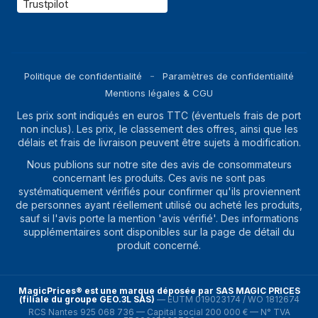
Trustpilot
Politique de confidentialité
Paramètres de confidentialité
Mentions légales & CGU
Les prix sont indiqués en euros TTC (éventuels frais de port
non inclus). Les prix, le classement des offres, ainsi que les
délais et frais de livraison peuvent être sujets à modification.
Nous publions sur notre site des avis de consommateurs
concernant les produits. Ces avis ne sont pas
systématiquement vérifiés pour confirmer qu'ils proviennent
de personnes ayant réellement utilisé ou acheté les produits,
sauf si l'avis porte la mention 'avis vérifié'. Des informations
supplémentaires sont disponibles sur la page de détail du
produit concerné.
MagicPrices® est une marque déposée par SAS MAGIC PRICES
(filiale du groupe GEO.3L SAS)
—
EUTM 019023174 / WO 1812674
RCS Nantes 925 068 736 — Capital social 200 000 € — N° TVA