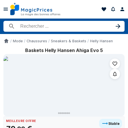
Rechercher un produit
Mode
Chaussures
Sneakers & Baskets
Helly Hansen
Accueil
Baskets Helly Hansen Ahiga Evo 5
Historique des prix de Baskets Helly Hansen Ahiga Evo 5 sur le
Date
26 mai 2026
79,99 €
30 mai 2026
79,99 €
29 juillet 2026
79,99 €
29 juillet 2026
79,99 €
6 août 2026
79,99 €
6 août 2026
79,99 €
7 août 2026
79,99 €
MEILLEURE OFFRE
Stable