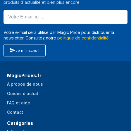
produits d'actualité et bien plus encore !
Votre E-mail ici ...
Votre e-mail sera utilisé par Magic Price pour distribuer la
newsletter. Consultez notre
politique de confidentialité
.
Je m'inscris !
MagicPrices.fr
À propos de nous
Guides d'achat
FAQ et aide
Contact
Catégories