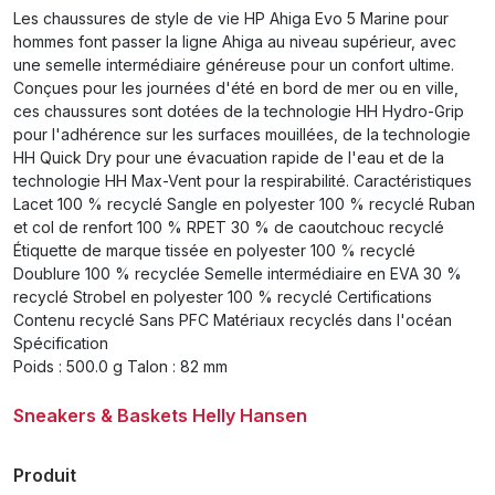
Les chaussures de style de vie HP Ahiga Evo 5 Marine pour
hommes font passer la ligne Ahiga au niveau supérieur, avec
une semelle intermédiaire généreuse pour un confort ultime.
Conçues pour les journées d'été en bord de mer ou en ville,
ces chaussures sont dotées de la technologie HH Hydro-Grip
pour l'adhérence sur les surfaces mouillées, de la technologie
HH Quick Dry pour une évacuation rapide de l'eau et de la
technologie HH Max-Vent pour la respirabilité. Caractéristiques
Lacet 100 % recyclé Sangle en polyester 100 % recyclé Ruban
et col de renfort 100 % RPET 30 % de caoutchouc recyclé
Étiquette de marque tissée en polyester 100 % recyclé
Doublure 100 % recyclée Semelle intermédiaire en EVA 30 %
recyclé Strobel en polyester 100 % recyclé Certifications
Contenu recyclé Sans PFC Matériaux recyclés dans l'océan
Spécification
Poids : 500.0 g Talon : 82 mm
Sneakers & Baskets Helly Hansen
Produit