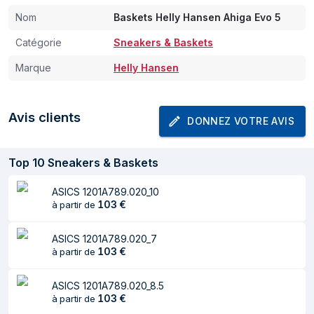
Nom
Baskets Helly Hansen Ahiga Evo 5
Catégorie
Sneakers & Baskets
Marque
Helly Hansen
Avis clients
DONNEZ VOTRE AVIS
Top
10
Sneakers & Baskets
ASICS 1201A789.020_10
103
€
à partir de
ASICS 1201A789.020_7
103
€
à partir de
ASICS 1201A789.020_8.5
103
€
à partir de