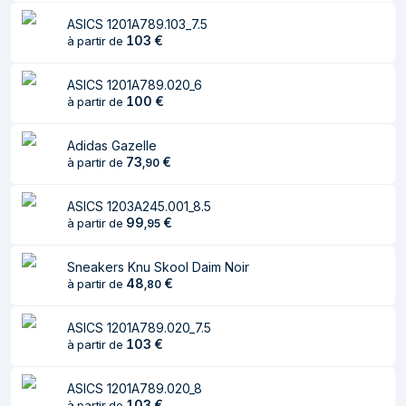
ASICS 1201A789.103_7.5
103
€
à partir de
ASICS 1201A789.020_6
100
€
à partir de
Adidas Gazelle
73
€
à partir de
,
90
ASICS 1203A245.001_8.5
99
€
à partir de
,
95
Sneakers Knu Skool Daim Noir
48
€
à partir de
,
80
ASICS 1201A789.020_7.5
103
€
à partir de
ASICS 1201A789.020_8
103
€
à partir de