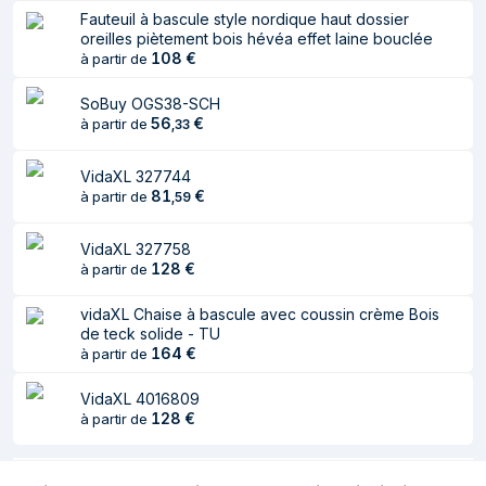
Fauteuil à bascule style nordique haut dossier
oreilles piètement bois hévéa effet laine bouclée
108
€
à partir de
SoBuy OGS38-SCH
56
€
à partir de
,
33
VidaXL 327744
81
€
à partir de
,
59
VidaXL 327758
128
€
à partir de
vidaXL Chaise à bascule avec coussin crème Bois
de teck solide - TU
164
€
à partir de
VidaXL 4016809
128
€
à partir de