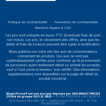
Politique de confidentialité
Paramètres de confidentialité
Mentions légales & CGU
Les prix sont indiqués en euros TTC (éventuels frais de port
non inclus). Les prix, le classement des offres, ainsi que les
délais et frais de livraison peuvent être sujets à modification.
Nous publions sur notre site des avis de consommateurs
concernant les produits. Ces avis ne sont pas
systématiquement vérifiés pour confirmer qu'ils proviennent
de personnes ayant réellement utilisé ou acheté les produits,
sauf si l'avis porte la mention 'avis vérifié'. Des informations
supplémentaires sont disponibles sur la page de détail du
produit concerné.
MagicPrices® est une marque déposée par SAS MAGIC PRICES
(filiale du groupe GEO.3L SAS)
—
EUTM 019023174 / WO 1812674
RCS Nantes 925 068 736 — Capital social 200 000 € — N° TVA
FR39925068736