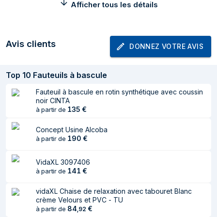
Afficher tous les détails
Avis clients
DONNEZ VOTRE AVIS
Top
10
Fauteuils à bascule
Fauteuil à bascule en rotin synthétique avec coussin
noir CINTA
135
€
à partir de
Concept Usine Alcoba
190
€
à partir de
VidaXL 3097406
141
€
à partir de
vidaXL Chaise de relaxation avec tabouret Blanc
crème Velours et PVC - TU
84
€
à partir de
,
92