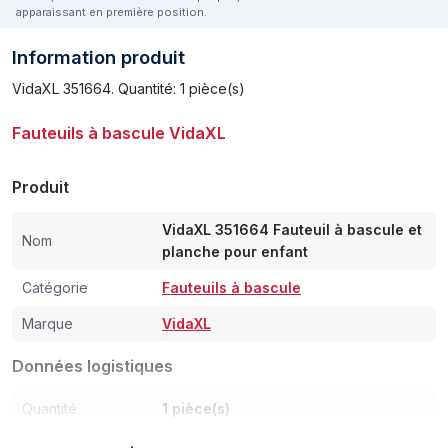
apparaissant en première position.
Information produit
VidaXL 351664. Quantité: 1 pièce(s)
Fauteuils à bascule VidaXL
Produit
VidaXL 351664 Fauteuil à bascule et
Nom
planche pour enfant
Catégorie
Fauteuils à bascule
Marque
VidaXL
Données logistiques
Quantité
1 pièce(s)