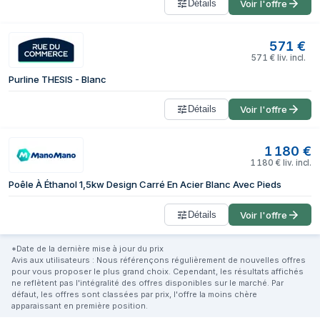
Détails
Voir l'offre
571
€
571
€
liv. incl.
Purline THESIS - Blanc
Détails
Voir l'offre
1 180
€
1 180
€
liv. incl.
Poêle À Éthanol 1,5kw Design Carré En Acier Blanc Avec Pieds
Détails
Voir l'offre
*Date de la dernière mise à jour du prix
Avis aux utilisateurs : Nous référençons régulièrement de nouvelles offres
pour vous proposer le plus grand choix. Cependant, les résultats affichés
ne reflètent pas l'intégralité des offres disponibles sur le marché. Par
défaut, les offres sont classées par prix, l'offre la moins chère
apparaissant en première position.